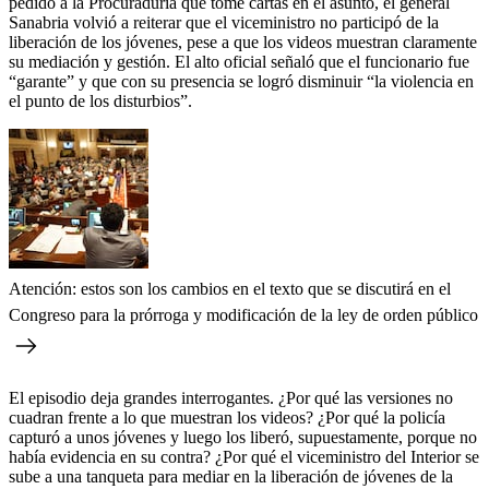
pedido a la Procuraduría que tome cartas en el asunto, el general
Sanabria volvió a reiterar que el viceministro no participó de la
liberación de los jóvenes, pese a que los videos muestran claramente
su mediación y gestión. El alto oficial señaló que el funcionario fue
“garante” y que con su presencia se logró disminuir “la violencia en
el punto de los disturbios”.
Atención: estos son los cambios en el texto que se discutirá en el
Congreso para la prórroga y modificación de la ley de orden público
El episodio deja grandes interrogantes. ¿Por qué las versiones no
cuadran frente a lo que muestran los videos? ¿Por qué la policía
capturó a unos jóvenes y luego los liberó, supuestamente, porque no
había evidencia en su contra? ¿Por qué el viceministro del Interior se
sube a una tanqueta para mediar en la liberación de jóvenes de la