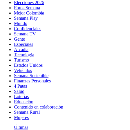
Elecciones 2026
Foros Semana
Mejor Colombia
Semana Play
Mundo
Confidenciales
Semana TV
Gente
Especiales
Arcadia
Tecnología
Turismo
Estados Unidos
Vehículos
Semana Sostenible
Finanzas Personales
4 Patas
Salud
Loterías
Educación
Contenido en colaboración
Semana Rural
Mujeres
Últimas