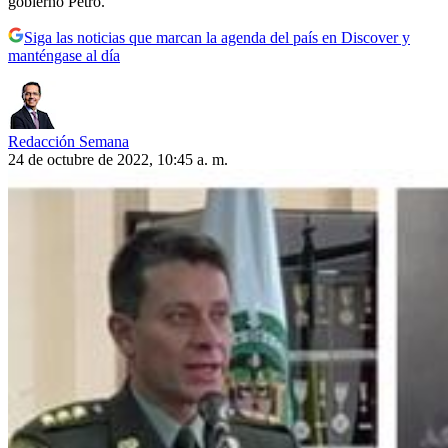
gobierno Petro.
Siga las noticias que marcan la agenda del país en Discover y
manténgase al día
Redacción Semana
24 de octubre de 2022, 10:45 a. m.