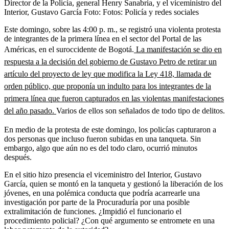
Director de la Policía, general Henry Sanabria, y el viceministro del
Interior, Gustavo García
Foto:
Fotos: Policía y redes sociales
Este domingo, sobre las 4:00 p. m., se registró una violenta protesta
de integrantes de la primera línea en el sector del Portal de las
Américas, en el suroccidente de Bogotá.
La manifestación se dio en
respuesta a la decisión del gobierno de Gustavo Petro de retirar un
artículo del proyecto de ley que modifica la Ley 418, llamada de
orden público, que proponía un indulto para los integrantes de la
primera línea que fueron capturados en las violentas manifestaciones
del año pasado.
Varios de ellos son señalados de todo tipo de delitos.
En medio de la protesta de este domingo, los policías capturaron a
dos personas que incluso fueron subidas en una tanqueta. Sin
embargo, algo que aún no es del todo claro, ocurrió minutos
después.
En el sitio hizo presencia el viceministro del Interior, Gustavo
García, quien se montó en la tanqueta y gestionó la liberación de los
jóvenes, en una polémica conducta que podría acarrearle una
investigación por parte de la Procuraduría por una posible
extralimitación de funciones. ¿Impidió el funcionario el
procedimiento policial? ¿Con qué argumento se entromete en una