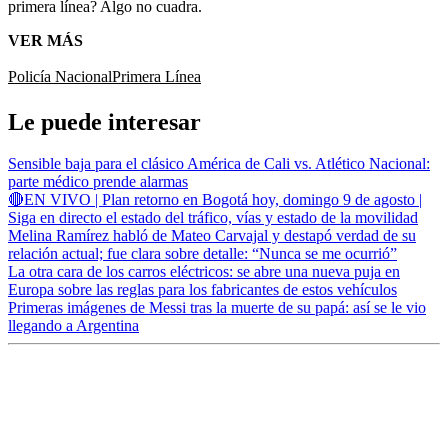
primera línea? Algo no cuadra.
VER MÁS
Policía Nacional
Primera Línea
Le puede interesar
Sensible baja para el clásico América de Cali vs. Atlético Nacional:
parte médico prende alarmas
🔴EN VIVO | Plan retorno en Bogotá hoy, domingo 9 de agosto |
Siga en directo el estado del tráfico, vías y estado de la movilidad
Melina Ramírez habló de Mateo Carvajal y destapó verdad de su
relación actual; fue clara sobre detalle: “Nunca se me ocurrió”
La otra cara de los carros eléctricos: se abre una nueva puja en
Europa sobre las reglas para los fabricantes de estos vehículos
Primeras imágenes de Messi tras la muerte de su papá: así se le vio
llegando a Argentina