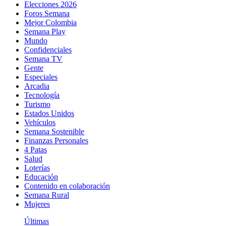
Elecciones 2026
Foros Semana
Mejor Colombia
Semana Play
Mundo
Confidenciales
Semana TV
Gente
Especiales
Arcadia
Tecnología
Turismo
Estados Unidos
Vehículos
Semana Sostenible
Finanzas Personales
4 Patas
Salud
Loterías
Educación
Contenido en colaboración
Semana Rural
Mujeres
Últimas