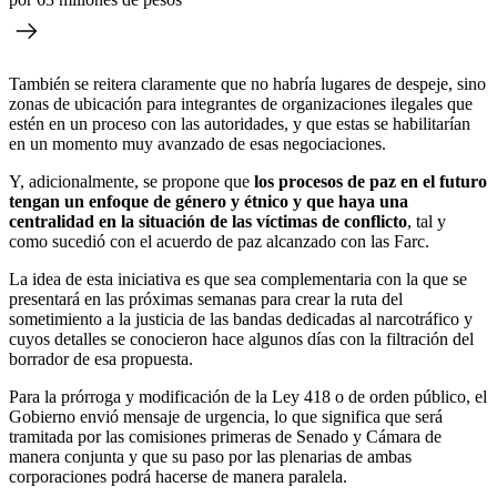
También se reitera claramente que no habría lugares de despeje, sino
zonas de ubicación para integrantes de organizaciones ilegales que
estén en un proceso con las autoridades, y que estas se habilitarían
en un momento muy avanzado de esas negociaciones.
Y, adicionalmente, se propone que
los procesos de paz en el futuro
tengan un enfoque de género y étnico y que haya una
centralidad en la situación de las víctimas de conflicto
, tal y
como sucedió con el acuerdo de paz alcanzado con las Farc.
La idea de esta iniciativa es que sea complementaria con la que se
presentará en las próximas semanas para crear la ruta del
sometimiento a la justicia de las bandas dedicadas al narcotráfico y
cuyos detalles se conocieron hace algunos días con la filtración del
borrador de esa propuesta.
Para la prórroga y modificación de la Ley 418 o de orden público, el
Gobierno envió mensaje de urgencia, lo que significa que será
tramitada por las comisiones primeras de Senado y Cámara de
manera conjunta y que su paso por las plenarias de ambas
corporaciones podrá hacerse de manera paralela.