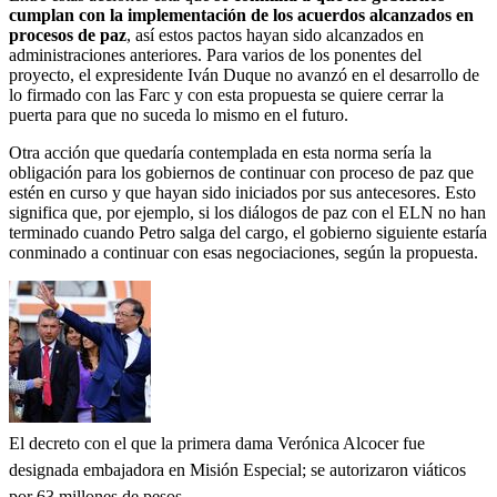
cumplan con la implementación de los acuerdos alcanzados en
procesos de paz
, así estos pactos hayan sido alcanzados en
administraciones anteriores. Para varios de los ponentes del
proyecto, el expresidente Iván Duque no avanzó en el desarrollo de
lo firmado con las Farc y con esta propuesta se quiere cerrar la
puerta para que no suceda lo mismo en el futuro.
Otra acción que quedaría contemplada en esta norma sería la
obligación para los gobiernos de continuar con proceso de paz que
estén en curso y que hayan sido iniciados por sus antecesores. Esto
significa que, por ejemplo, si los diálogos de paz con el ELN no han
terminado cuando Petro salga del cargo, el gobierno siguiente estaría
conminado a continuar con esas negociaciones, según la propuesta.
El decreto con el que la primera dama Verónica Alcocer fue
designada embajadora en Misión Especial; se autorizaron viáticos
por 63 millones de pesos