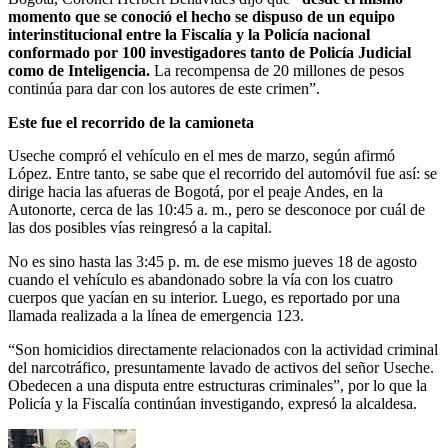
momento que se conoció el hecho se dispuso de un equipo
interinstitucional entre la Fiscalía y la Policía nacional
conformado por 100 investigadores tanto de Policía Judicial
como de Inteligencia.
La recompensa de 20 millones de pesos
continúa para dar con los autores de este crimen”.
Este fue el recorrido de la camioneta
Useche compró el vehículo en el mes de marzo, según afirmó
López. Entre tanto, se sabe que el recorrido del automóvil fue así: se
dirige hacia las afueras de Bogotá, por el peaje Andes, en la
Autonorte, cerca de las 10:45 a. m., pero se desconoce por cuál de
las dos posibles vías reingresó a la capital.
No es sino hasta las 3:45 p. m. de ese mismo jueves 18 de agosto
cuando el vehículo es abandonado sobre la vía con los cuatro
cuerpos que yacían en su interior. Luego, es reportado por una
llamada realizada a la línea de emergencia 123.
“Son homicidios directamente relacionados con la actividad criminal
del narcotráfico, presuntamente lavado de activos del señor Useche.
Obedecen a una disputa entre estructuras criminales”, por lo que la
Policía y la Fiscalía continúan investigando, expresó la alcaldesa.