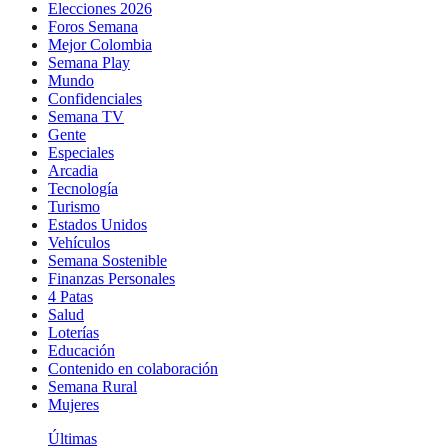
Elecciones 2026
Foros Semana
Mejor Colombia
Semana Play
Mundo
Confidenciales
Semana TV
Gente
Especiales
Arcadia
Tecnología
Turismo
Estados Unidos
Vehículos
Semana Sostenible
Finanzas Personales
4 Patas
Salud
Loterías
Educación
Contenido en colaboración
Semana Rural
Mujeres
Últimas