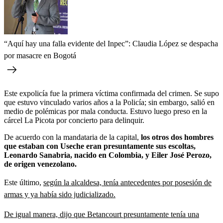
“Aquí hay una falla evidente del Inpec”: Claudia López se despacha
por masacre en Bogotá
Este expolicía fue la primera víctima confirmada del crimen. Se supo
que estuvo vinculado varios años a la Policía; sin embargo, salió en
medio de polémicas por mala conducta. Estuvo luego preso en la
cárcel La Picota por concierto para delinquir.
De acuerdo con la mandataria de la capital,
los otros dos hombres
que estaban con Useche eran presuntamente sus escoltas,
Leonardo Sanabria, nacido en Colombia, y Eiler José Perozo,
de origen venezolano.
Este último,
según la alcaldesa, tenía antecedentes por posesión de
armas y ya había sido judicializado.
De igual manera, dijo que Betancourt presuntamente tenía una