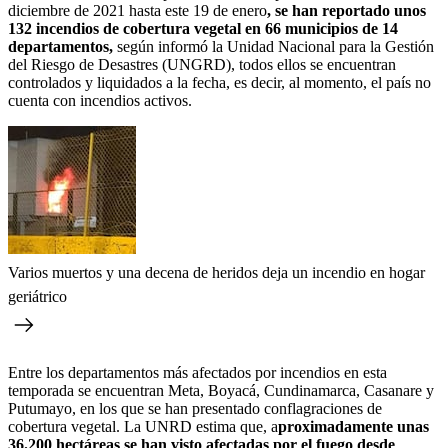
diciembre de 2021 hasta este 19 de enero
, se han reportado unos
132 incendios de cobertura vegetal en 66 municipios de 14
departamentos,
según informó la Unidad Nacional para la Gestión
del Riesgo de Desastres (UNGRD), todos ellos se encuentran
controlados y liquidados a la fecha, es decir, al momento, el país no
cuenta con incendios activos.
Varios muertos y una decena de heridos deja un incendio en hogar
geriátrico
Entre los departamentos más afectados por incendios en esta
temporada se encuentran Meta, Boyacá, Cundinamarca, Casanare y
Putumayo, en los que se han presentado conflagraciones de
cobertura vegetal. La UNRD estima que, a
proximadamente unas
36.200 hectáreas se han visto afectadas por el fuego desde