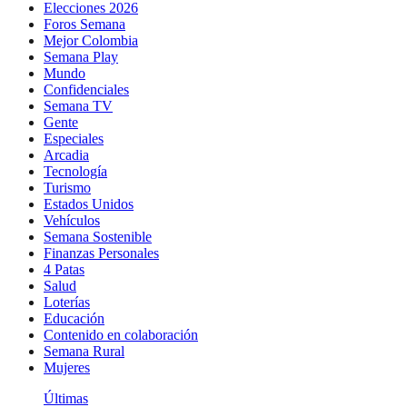
Elecciones 2026
Foros Semana
Mejor Colombia
Semana Play
Mundo
Confidenciales
Semana TV
Gente
Especiales
Arcadia
Tecnología
Turismo
Estados Unidos
Vehículos
Semana Sostenible
Finanzas Personales
4 Patas
Salud
Loterías
Educación
Contenido en colaboración
Semana Rural
Mujeres
Últimas