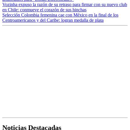
Vozinha expuso la razón de su retraso para firmar con su nuevo club
en Chile: conmueve el corazón de sus hinchas
Selección Colombia femenina cae con México en la final de los
Centroamericanos y del Caribe: logran medalla de plata
Noticias Destacadas