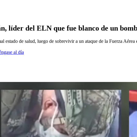
ián, líder del ELN que fue blanco de un bom
mal estado de salud, luego de sobrevivir a un ataque de la Fuerza Aérea
éngase al día