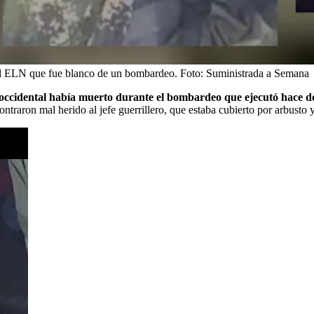
del ELN que fue blanco de un bombardeo.
Foto:
Suministrada a Semana
a occidental había muerto durante el bombardeo que ejecutó hace d
ontraron mal herido al jefe guerrillero, que estaba cubierto por arbusto 