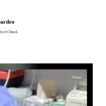
bardeo
 en el Chocó.