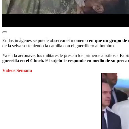
En las imágenes se puede observar el momento
en que un grupo de m
de la selva sosteniendo la camilla con el guerrillero al hombro.
Ya en la aeronave, los militares le prestan los primeros auxilios a Fa
guerrilla en el Chocó. El sujeto le responde en medio de su precar
Videos Semana