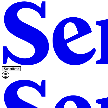
Suscríbete