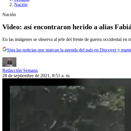
Nación
Nación
Video: así encontraron herido a alias Fab
En las imágenes se observa al jefe del frente de guerra occidental en 
Siga las noticias que marcan la agenda del país en Discover y mant
Redacción Semana
28 de septiembre de 2021, 8:51 a. m.