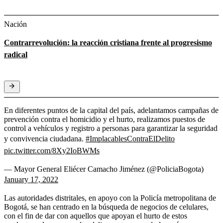
Nación
Contrarrevolución: la reacción cristiana frente al progresismo
radical
En diferentes puntos de la capital del país, adelantamos campañas de
prevención contra el homicidio y el hurto, realizamos puestos de
control a vehículos y registro a personas para garantizar la seguridad
y convivencia ciudadana.
#ImplacablesContraElDelito
pic.twitter.com/8Xy2IoBWMs
— Mayor General Eliécer Camacho Jiménez (@PoliciaBogota)
January 17, 2022
Las autoridades distritales, en apoyo con la Policía metropolitana de
Bogotá, se han centrado en la búsqueda de negocios de celulares,
con el fin de dar con aquellos que apoyan el hurto de estos