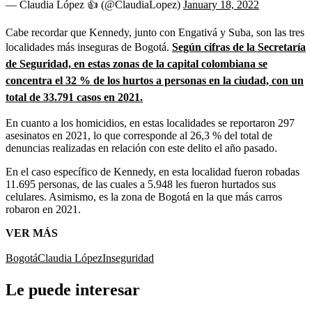
— Claudia López 👍 (@ClaudiaLopez)
January 18, 2022
Cabe recordar que Kennedy, junto con Engativá y Suba, son las tres
localidades más inseguras de Bogotá.
Según cifras de la Secretaría
de Seguridad, en estas zonas de la capital colombiana se
concentra el 32 % de los hurtos a personas en la ciudad, con un
total de 33.791 casos en 2021.
En cuanto a los homicidios, en estas localidades se reportaron 297
asesinatos en 2021, lo que corresponde al 26,3 % del total de
denuncias realizadas en relación con este delito el año pasado.
En el caso específico de Kennedy, en esta localidad fueron robadas
11.695 personas, de las cuales a 5.948 les fueron hurtados sus
celulares. Asimismo, es la zona de Bogotá en la que más carros
robaron en 2021.
VER MÁS
Bogotá
Claudia López
Inseguridad
Le puede interesar