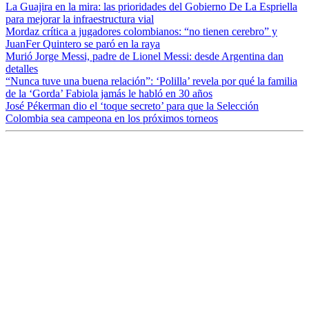
La Guajira en la mira: las prioridades del Gobierno De La Espriella
para mejorar la infraestructura vial
Mordaz crítica a jugadores colombianos: “no tienen cerebro” y
JuanFer Quintero se paró en la raya
Murió Jorge Messi, padre de Lionel Messi: desde Argentina dan
detalles
“Nunca tuve una buena relación”: ‘Polilla’ revela por qué la familia
de la ‘Gorda’ Fabiola jamás le habló en 30 años
José Pékerman dio el ‘toque secreto’ para que la Selección
Colombia sea campeona en los próximos torneos