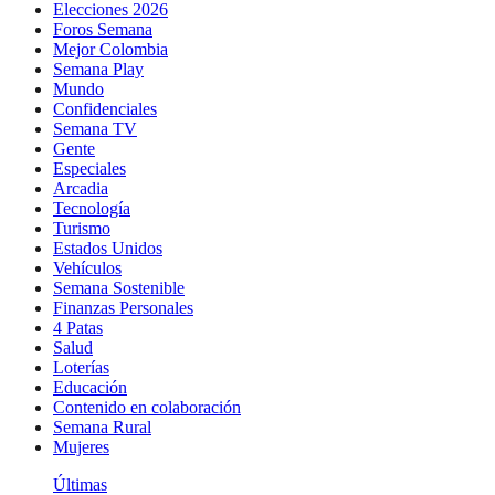
Elecciones 2026
Foros Semana
Mejor Colombia
Semana Play
Mundo
Confidenciales
Semana TV
Gente
Especiales
Arcadia
Tecnología
Turismo
Estados Unidos
Vehículos
Semana Sostenible
Finanzas Personales
4 Patas
Salud
Loterías
Educación
Contenido en colaboración
Semana Rural
Mujeres
Últimas