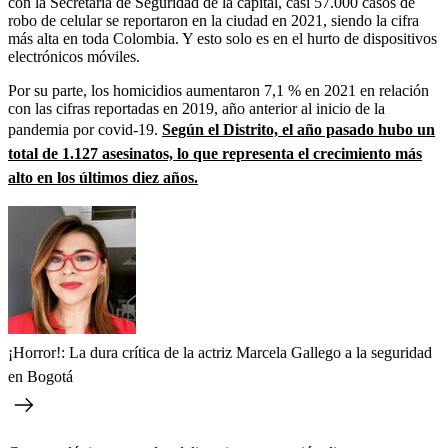
con la Secretaría de Seguridad de la capital, casi 57.000 casos de
robo de celular se reportaron en la ciudad en 2021, siendo la cifra
más alta en toda Colombia. Y esto solo es en el hurto de dispositivos
electrónicos móviles.
Por su parte, los homicidios aumentaron 7,1 % en 2021 en relación
con las cifras reportadas en 2019, año anterior al inicio de la
pandemia por covid-19.
Según el Distrito, el año pasado hubo un
total de 1.127 asesinatos, lo que representa el crecimiento más
alto en los últimos diez años.
¡Horror!: La dura crítica de la actriz Marcela Gallego a la seguridad
en Bogotá