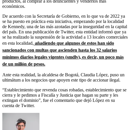
productos, al comprar a los delincuentes y venderlos más
económicos.
De acuerdo con la Secretaría de Gobierno, en lo que va de 2022 ya
se ha puesto en práctica esta iniciativa, empezando por la localidad
de Kennedy, una de las más azotadas por la inseguridad en la capital
del país. En una publicación de Twitter, esta entidad informó que ya
se ha realizado la suspensión de la actividad a 13 locales comerciales
en esta localidad,
añadiendo que algunos de estos han sido
sancionados con multas que ascienden hasta los 32 salarios
mínimos diarios legales vigentes (smdlv), es decir, un poco más
de un millón de pesos.
Ante esta realidad, la alcaldesa de Bogotá, Claudia López, puso un
ultimátum a los negocios que apoyen este tipo de accionar ilegal.
“Establecimiento que revenda cosas robadas, establecimiento que se
cierra y le pedimos a Fiscalía y Justicia que hagan su parte y les
extingan el dominio”, fue el comentario que dejó López en su
cuenta de Twitter.