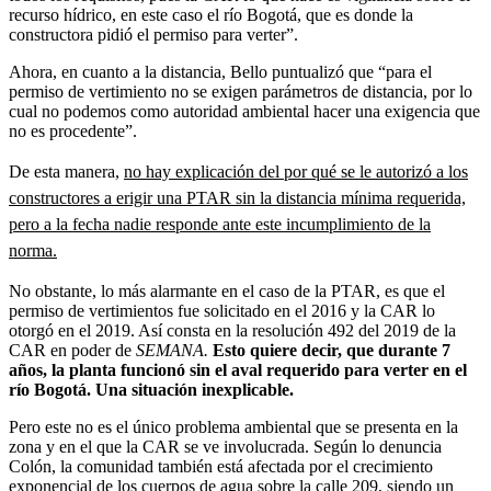
recurso hídrico, en este caso el río Bogotá, que es donde la
constructora pidió el permiso para verter”.
Ahora, en cuanto a la distancia, Bello puntualizó que “para el
permiso de vertimiento no se exigen parámetros de distancia, por lo
cual no podemos como autoridad ambiental hacer una exigencia que
no es procedente”.
De esta manera,
no hay explicación del por qué se le autorizó a los
constructores a erigir una PTAR sin la distancia mínima requerida,
pero a la fecha nadie responde ante este incumplimiento de la
norma.
No obstante, lo más alarmante en el caso de la PTAR, es que el
permiso de vertimientos fue solicitado en el 2016 y la CAR lo
otorgó en el 2019. Así consta en la resolución 492 del 2019 de la
CAR en poder de
SEMANA.
Esto quiere decir, que durante 7
años, la planta funcionó sin el aval requerido para verter en el
río Bogotá. Una situación inexplicable.
Pero este no es el único problema ambiental que se presenta en la
zona y en el que la CAR se ve involucrada. Según lo denuncia
Colón, la comunidad también está afectada por el crecimiento
exponencial de los cuerpos de agua sobre la calle 209, siendo un