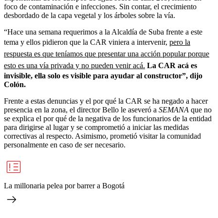
foco de contaminación e infecciones. Sin contar, el crecimiento
desbordado de la capa vegetal y los árboles sobre la vía.
“Hace una semana requerimos a la Alcaldía de Suba frente a este
tema y ellos pidieron que la CAR viniera a intervenir,
pero la
respuesta es que teníamos que presentar una acción popular porque
esto es una vía privada y no pueden venir acá.
La CAR acá es
invisible, ella solo es visible para ayudar al constructor”, dijo
Colón.
Frente a estas denuncias y el por qué la CAR se ha negado a hacer
presencia en la zona, el director Bello le aseveró a
SEMANA
que no
se explica el por qué de la negativa de los funcionarios de la entidad
para dirigirse al lugar y se comprometió a iniciar las medidas
correctivas al respecto. Asimismo, prometió visitar la comunidad
personalmente en caso de ser necesario.
La millonaria pelea por barrer a Bogotá