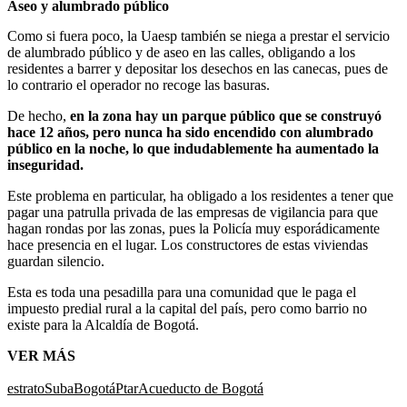
Aseo y alumbrado público
Como si fuera poco, la Uaesp también se niega a prestar el servicio
de alumbrado público y de aseo en las calles, obligando a los
residentes a barrer y depositar los desechos en las canecas, pues de
lo contrario el operador no recoge las basuras.
De hecho,
en la zona hay un parque público que se construyó
hace 12 años, pero nunca ha sido encendido con alumbrado
público en la noche, lo que indudablemente ha aumentado la
inseguridad.
Este problema en particular, ha obligado a los residentes a tener que
pagar una patrulla privada de las empresas de vigilancia para que
hagan rondas por las zonas, pues la Policía muy esporádicamente
hace presencia en el lugar. Los constructores de estas viviendas
guardan silencio.
Esta es toda una pesadilla para una comunidad que le paga el
impuesto predial rural a la capital del país, pero como barrio no
existe para la Alcaldía de Bogotá.
VER MÁS
estrato
Suba
Bogotá
Ptar
Acueducto de Bogotá