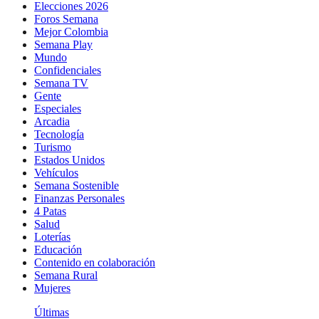
Elecciones 2026
Foros Semana
Mejor Colombia
Semana Play
Mundo
Confidenciales
Semana TV
Gente
Especiales
Arcadia
Tecnología
Turismo
Estados Unidos
Vehículos
Semana Sostenible
Finanzas Personales
4 Patas
Salud
Loterías
Educación
Contenido en colaboración
Semana Rural
Mujeres
Últimas