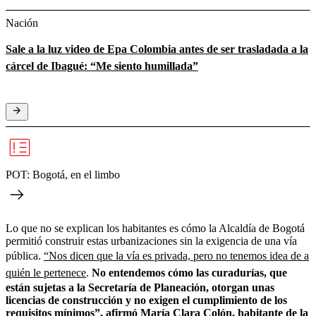
Nación
Sale a la luz video de Epa Colombia antes de ser trasladada a la
cárcel de Ibagué: “Me siento humillada”
POT: Bogotá, en el limbo
Lo que no se explican los habitantes es cómo la Alcaldía de Bogotá
permitió construir estas urbanizaciones sin la exigencia de una vía
pública.
“Nos dicen que la vía es privada, pero no tenemos idea de a
quién le pertenece
.
No entendemos cómo las curadurías, que
están sujetas a la Secretaría de Planeación, otorgan unas
licencias de construcción y no exigen el cumplimiento de los
requisitos mínimos”, afirmó María Clara Colón, habitante de la