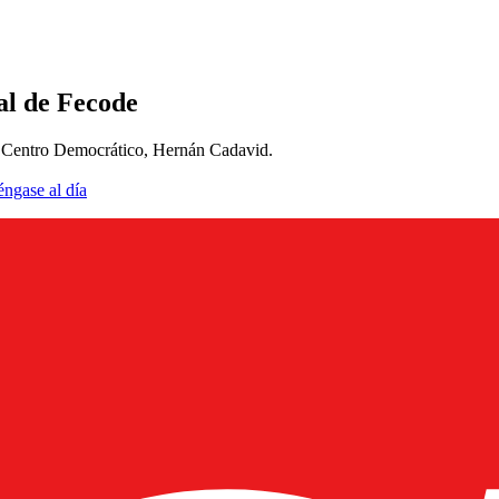
cal de Fecode
el Centro Democrático, Hernán Cadavid.
éngase al día