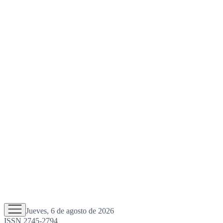
Jueves, 6 de agosto de 2026
ISSN 2745-2794