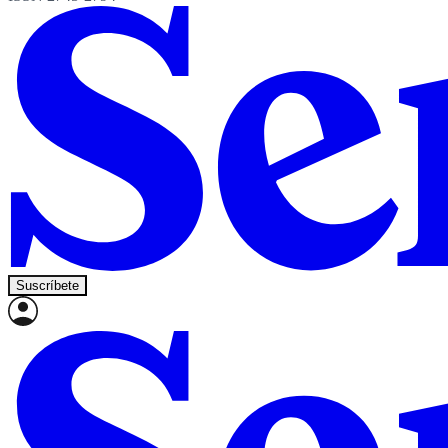
Suscríbete