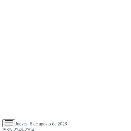
Jueves, 6 de agosto de 2026
ISSN 2745-2794