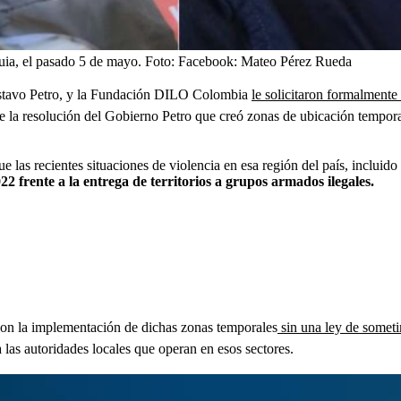
uia, el pasado 5 de mayo.
Foto:
Facebook: Mateo Pérez Rueda
ustavo Petro, y la Fundación DILO Colombia
le solicitaron formalmente
e la resolución del Gobierno Petro que creó zonas de ubicación tempora
e las recientes situaciones de violencia en esa región del país, incluido
22 frente a la entrega de territorios a grupos armados ilegales.
con la implementación de dichas zonas temporales
sin una ley de someti
las autoridades locales que operan en esos sectores.