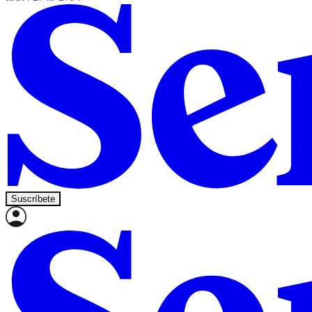
Suscríbete