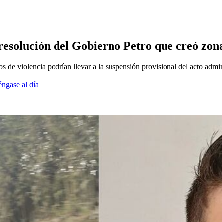
solución del Gobierno Petro que creó zonas
s de violencia podrían llevar a la suspensión provisional del acto admin
éngase al día