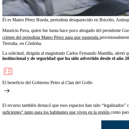
Él es Mateo Pérez Rueda, periodista desaparecido en Briceño, Antioq
Mauricio Pava, quien fue hasta hace poco abogado del presidente G
crimen del periodista Mateo Pérez para que suspenda
provisionalment
Tierralta, en Córdoba.
La solicitud, dirigida al magistrado Carlos Fernando Mantilla, alertó qu
institucional y de seguridad que ha sido advertido desde el año 20
El beneficio del Gobierno Petro al Clan del Golfo
El recurso también destacó que esos espacios han sido “legalizados” 
suficientes” tanto para los habitantes que viven en la región
como para 