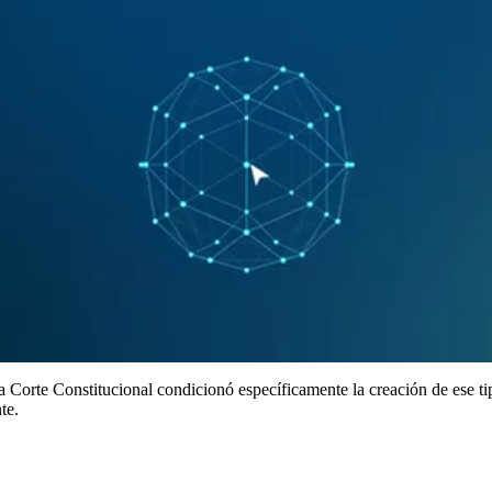
 Corte Constitucional condicionó específicamente la creación de ese ti
te.