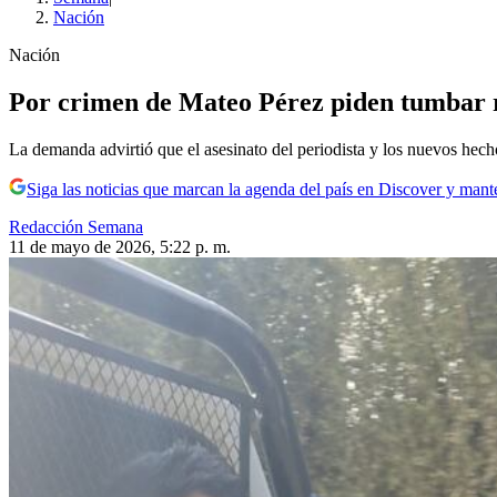
Nación
Nación
Por crimen de Mateo Pérez piden tumbar re
La demanda advirtió que el asesinato del periodista y los nuevos hecho
Siga las noticias que marcan la agenda del país en Discover y mant
Redacción Semana
11 de mayo de 2026, 5:22 p. m.