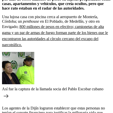
casas, apartamentos y vehículos, que creía ocultos, pero que
hace rato estaban en el radar de las autoridades.
Una lujosa casa con piscina cerca al aeropuerto de Montería,
Córdoba; un
penthouse
en El Poblado, de Medellín, y otro en
Envigado;
800 millones de pesos en efectivo; camionetas de alta
gama y un par de armas de fuego forman parte de los bienes que le
encontraron las autoridades al círculo cercano del excapo del
narcotráfico.
Así fue la captura de la llamada socia del Pablo Escobar cubano
Los agentes de la Dijín lograron establecer que estas personas no
tenían el soporte financiero para justificar la millonaria vida que