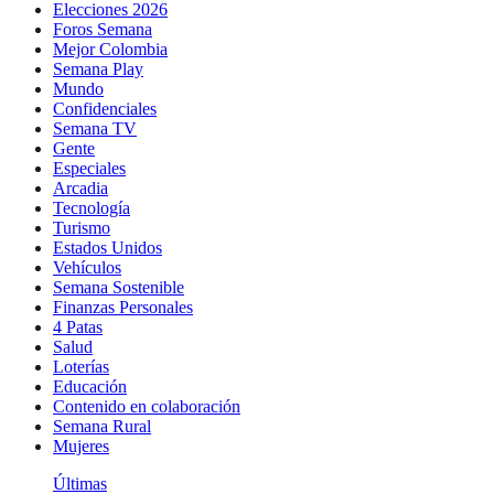
Elecciones 2026
Foros Semana
Mejor Colombia
Semana Play
Mundo
Confidenciales
Semana TV
Gente
Especiales
Arcadia
Tecnología
Turismo
Estados Unidos
Vehículos
Semana Sostenible
Finanzas Personales
4 Patas
Salud
Loterías
Educación
Contenido en colaboración
Semana Rural
Mujeres
Últimas