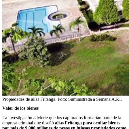
Propiedades de alias Fritanga.
Foto:
Suministrada a Semana A.P.I.
Valor de los bienes
La investigación advierte que los capturados formarían parte de la
empresa criminal que diseñó
alias Fritanga para ocultar bienes
por más de 9.000 millones de pesos en lujosas propiedades como