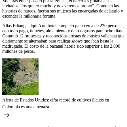
Mientras era esposado por la Policía, el narco les gritaba a sus
invitados “los quiero mucho y nos veremos pronto”. Como en las
historias de narcos, fueron sus mujeres las encargadas de delatarlo y
esconder la millonaria fortuna.
Alias Fritanga alquiló un hotel completo para cerca de 220 personas,
con todo pago, tiquetes, alojamiento y demás gastos para ocho días.
Contrató 12 orquestas y reconocidos artistas de música vallenata que
diariamente se alternaban para realizar
shows
que iban hasta la
madrugada. El costo de la bacanal habría sido superior a los 2.000
millones de pesos.
Alerta de Estados Unidos: cifra récord de cultivos ilícitos en
Colombia es una amenaza