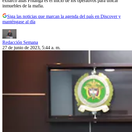
exnarco alias Fritanga es el inicio de los operativos para ubicar
inmuebles de la mafia.
Siga las noticias que marcan la agenda del país en Discover y
manténgase al día
Redacción Semana
27 de junio de 2023, 5:44 a. m.