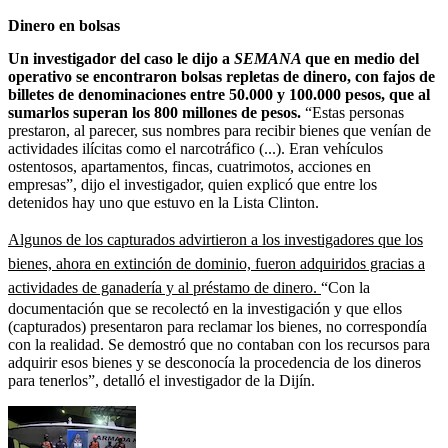
Dinero en bolsas
Un investigador del caso le dijo a
SEMANA
que en medio del
operativo se encontraron bolsas repletas de dinero, con fajos de
billetes de denominaciones entre 50.000 y 100.000 pesos, que al
sumarlos superan los 800 millones de pesos.
“Estas personas
prestaron, al parecer, sus nombres para recibir bienes que venían de
actividades ilícitas como el narcotráfico (...). Eran vehículos
ostentosos, apartamentos, fincas, cuatrimotos, acciones en
empresas”, dijo el investigador, quien explicó que entre los
detenidos hay uno que estuvo en la Lista Clinton.
Algunos de los capturados advirtieron a los investigadores que los
bienes, ahora en extinción de dominio, fueron adquiridos gracias a
actividades de ganadería y al préstamo de dinero.
“Con la
documentación que se recolectó en la investigación y que ellos
(capturados) presentaron para reclamar los bienes, no correspondía
con la realidad. Se demostró que no contaban con los recursos para
adquirir esos bienes y se desconocía la procedencia de los dineros
para tenerlos”, detalló el investigador de la Dijín.