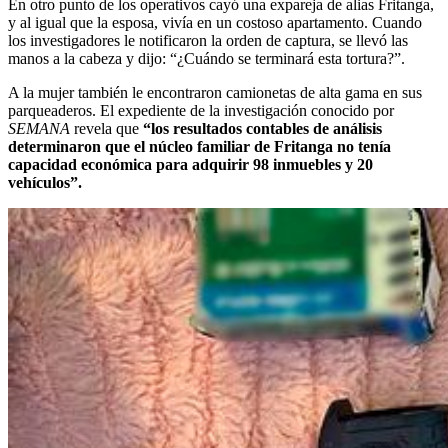
En otro punto de los operativos cayó una expareja de alias Fritanga,
y al igual que la esposa, vivía en un costoso apartamento. Cuando
los investigadores le notificaron la orden de captura, se llevó las
manos a la cabeza y dijo: “¿Cuándo se terminará esta tortura?”.
A la mujer también le encontraron camionetas de alta gama en sus
parqueaderos. El expediente de la investigación conocido por
SEMANA
revela que
“los resultados contables de análisis
determinaron que el núcleo familiar de Fritanga no tenía
capacidad económica para adquirir 98 inmuebles y 20
vehículos”.