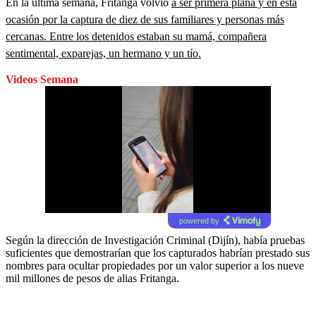
En la última semana, Fritanga volvió
a ser primera plana y en esta
ocasión por la captura de diez de sus familiares y personas más
cercanas. Entre los detenidos estaban su mamá, compañera
sentimental, exparejas, un hermano y un tío.
Videos Semana
powered by
Según la dirección de Investigación Criminal (Dijín), había pruebas
suficientes que demostrarían que los capturados habrían prestado sus
nombres para ocultar propiedades por un valor superior a los nueve
mil millones de pesos de alias Fritanga.