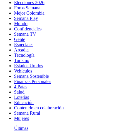
Elecciones 2026
Foros Semana
Mejor Colombia
Semana Play
Mundo
Confidenciales
Semana TV
Gente
Especiales
Arcadia
Tecnología
Turismo
Estados Unidos
Vehículos
Semana Sostenible
Finanzas Personales
4 Patas
Salud
Loterías
Educación
Contenido en colaboración
Semana Rural
Mujeres
Últimas