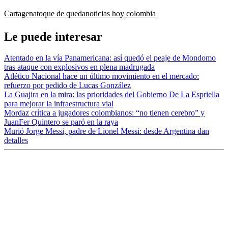
Cartagena
toque de queda
noticias hoy colombia
Le puede interesar
Atentado en la vía Panamericana: así quedó el peaje de Mondomo
tras ataque con explosivos en plena madrugada
Atlético Nacional hace un último movimiento en el mercado:
refuerzo por pedido de Lucas González
La Guajira en la mira: las prioridades del Gobierno De La Espriella
para mejorar la infraestructura vial
Mordaz crítica a jugadores colombianos: “no tienen cerebro” y
JuanFer Quintero se paró en la raya
Murió Jorge Messi, padre de Lionel Messi: desde Argentina dan
detalles