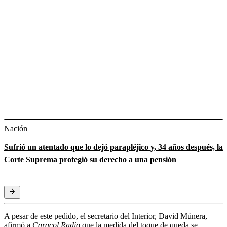
Nación
Sufrió un atentado que lo dejó parapléjico y, 34 años después, la
Corte Suprema protegió su derecho a una pensión
A pesar de este pedido, el secretario del Interior, David Múnera,
afirmó a
Caracol Radio
que la medida del toque de queda se