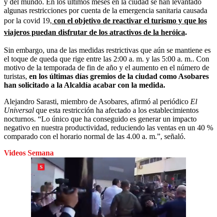
y del mundo. En los últimos meses en la ciudad se han levantado
algunas restricciones por cuenta de la emergencia sanitaria causada
por la covid 19,
con el objetivo de reactivar el turismo y que los
viajeros puedan disfrutar de los atractivos de la heróica
.
Sin embargo, una de las medidas restrictivas que aún se mantiene es
el toque de queda que rige entre las 2:00 a. m. y las 5:00 a. m.. Con
motivo de la temporada de fin de año y el aumento en el número de
turistas,
en los últimas días gremios de la ciudad como Asobares
han solicitado a la Alcaldía acabar con la medida.
Alejandro Sarasti, miembro de Asobares, afirmó al periódico
El
Universal
que esta restricción ha afectado a los establecimientos
nocturnos. “Lo único que ha conseguido es generar un impacto
negativo en nuestra productividad, reduciendo las ventas en un 40 %
comparado con el horario normal de las 4.00 a. m.”, señaló.
Videos Semana