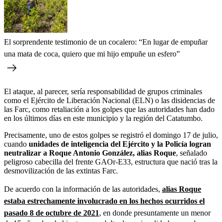
El sorprendente testimonio de un cocalero: “En lugar de empuñar
una mata de coca, quiero que mi hijo empuñe un esfero”
El ataque, al parecer, sería responsabilidad de grupos criminales
como el Ejército de Liberación Nacional (ELN) o las disidencias de
las Farc, como retaliación a los golpes que las autoridades han dado
en los últimos días en este municipio y la región del Catatumbo.
Precisamente, uno de estos golpes se registró el domingo 17 de julio,
cuando
unidades de inteligencia del Ejército y la Policía logran
neutralizar a Roque Antonio González, alias Roque
, señalado
peligroso cabecilla del frente GAOr-E33, estructura que nació tras la
desmovilización de las extintas Farc.
De acuerdo con la información de las autoridades,
alias Roque
estaba estrechamente involucrado en los hechos ocurridos el
pasado 8 de octubre de 2021
,
en donde presuntamente un menor