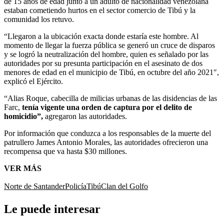
de 15 años de edad junto a un adulto de nacionalidad venezolana
estaban cometiendo hurtos en el sector comercio de Tibú y la
comunidad los retuvo.
“Llegaron a la ubicación exacta donde estaría este hombre. Al
momento de llegar la fuerza pública se generó un cruce de disparos
y se logró la neutralización del hombre, quien es señalado por las
autoridades por su presunta participación en el asesinato de dos
menores de edad en el municipio de Tibú, en octubre del año 2021″,
explicó el Ejército.
“Alias Roque, cabecilla de milicias urbanas de las disidencias de las
Farc,
tenía vigente una orden de captura por el delito de
homicidio”,
agregaron las autoridades.
Por información que conduzca a los responsables de la muerte del
patrullero James Antonio Morales, las autoridades ofrecieron una
recompensa que va hasta $30 millones.
VER MÁS
Norte de Santander
Policía
Tibú
Clan del Golfo
Le puede interesar