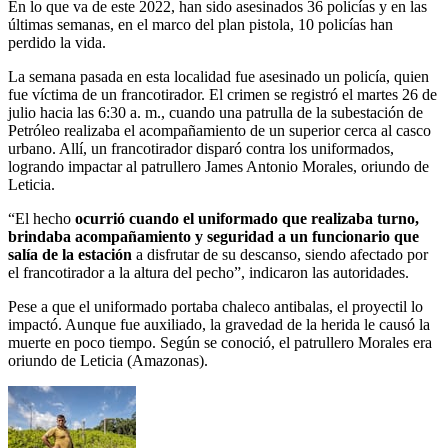
En lo que va de este 2022, han sido asesinados 36 policías y en las
últimas semanas, en el marco del plan pistola, 10 policías han
perdido la vida.
La semana pasada en esta localidad fue asesinado un policía, quien
fue víctima de un francotirador. El crimen se registró el martes 26 de
julio hacia las 6:30 a. m., cuando una patrulla de la subestación de
Petróleo realizaba el acompañamiento de un superior cerca al casco
urbano. Allí, un francotirador disparó contra los uniformados,
logrando impactar al patrullero James Antonio Morales, oriundo de
Leticia.
“El hecho
ocurrió cuando el uniformado que realizaba turno,
brindaba acompañamiento y seguridad a un funcionario que
salía de la estación
a disfrutar de su descanso, siendo afectado por
el francotirador a la altura del pecho”, indicaron las autoridades.
Pese a que el uniformado portaba chaleco antibalas, el proyectil lo
impactó. Aunque fue auxiliado, la gravedad de la herida le causó la
muerte en poco tiempo. Según se conoció, el patrullero Morales era
oriundo de Leticia (Amazonas).