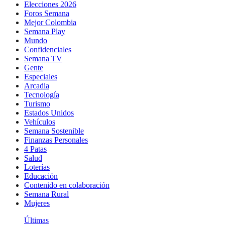
Elecciones 2026
Foros Semana
Mejor Colombia
Semana Play
Mundo
Confidenciales
Semana TV
Gente
Especiales
Arcadia
Tecnología
Turismo
Estados Unidos
Vehículos
Semana Sostenible
Finanzas Personales
4 Patas
Salud
Loterías
Educación
Contenido en colaboración
Semana Rural
Mujeres
Últimas