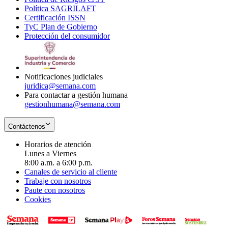
Política SAGRILAFT
Opens
new
in
window
Certificación ISSN
Opens
in
window
new
TyC Plan de Gobierno
in
new
Opens
window
Protección del consumidor
new
window
in
Opens
window
new
in
window
new
window
Notificaciones judiciales
juridica@semana.com
Para contactar a gestión humana
gestionhumana@semana.com
Contáctenos
Horarios de atención
Lunes a Viernes
8:00 a.m. a 6:00 p.m.
Canales de servicio al cliente
Trabaje con nosotros
Paute con nosotros
Cookies