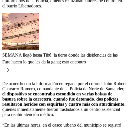
uniformados de la Policía, quienes realizaban labores de control en
el barrio Libertadores.
SEMANA llegó hasta Tibú, la tierra donde las disidencias de las
Farc hacen lo que les da la gana; esto encontró
De acuerdo con la información entregada por el coronel John Robert
Chavarro Romero, comandante de la Policía de Norte de Santander,
el dispositivo se encontraba escondido en varias bolsas de
basura sobre la carretera, cuando fue detonado, dos policías
resultaron heridos con esquirlas y cuatro más con aturdimiento,
quienes inmediatamente fueron trasladados a un centro asistencial
para recibir atención médica.
“En las últimas horas, en el casco urbano del municipio se registró