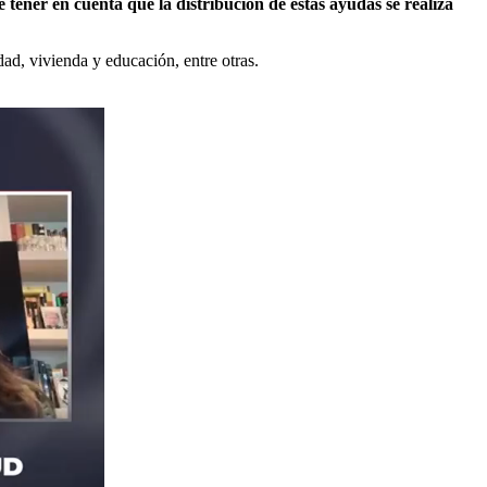
 tener en cuenta que la distribución de estas ayudas se realiza
dad, vivienda y educación, entre otras.