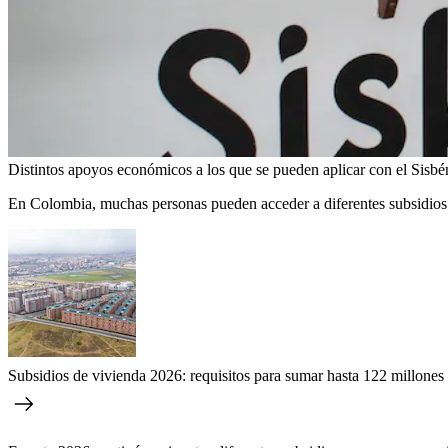
Distintos apoyos económicos a los que se pueden aplicar con el Sisbé
En Colombia, muchas personas pueden acceder a diferentes subsidios q
Subsidios de vivienda 2026: requisitos para sumar hasta 122 millone