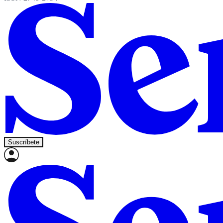
Suscríbete