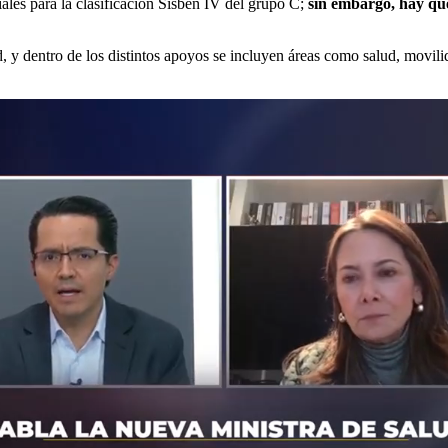
ales para la clasificación Sisbén IV del grupo C;
sin embargo, hay que
, y dentro de los distintos apoyos se incluyen áreas como salud, movili