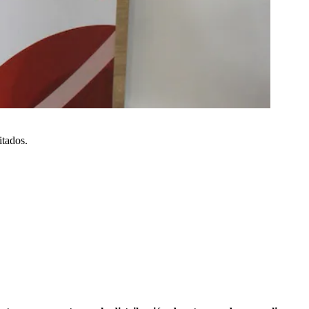
itados.