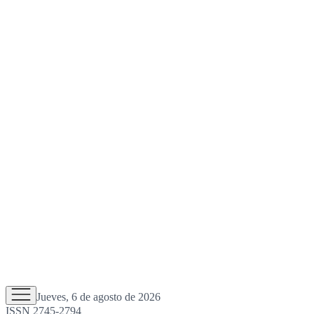
Jueves, 6 de agosto de 2026
ISSN 2745-2794