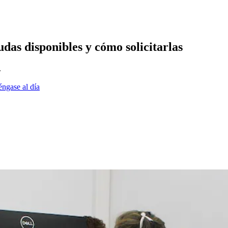
das disponibles y cómo solicitarlas
.
éngase al día