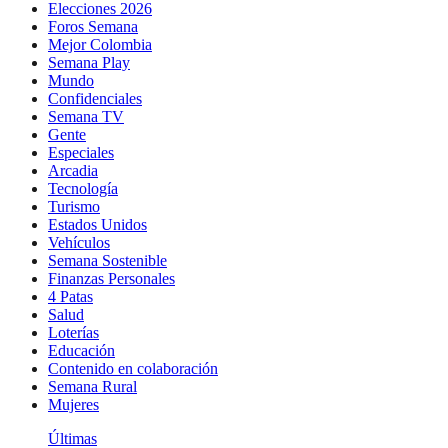
Elecciones 2026
Foros Semana
Mejor Colombia
Semana Play
Mundo
Confidenciales
Semana TV
Gente
Especiales
Arcadia
Tecnología
Turismo
Estados Unidos
Vehículos
Semana Sostenible
Finanzas Personales
4 Patas
Salud
Loterías
Educación
Contenido en colaboración
Semana Rural
Mujeres
Últimas