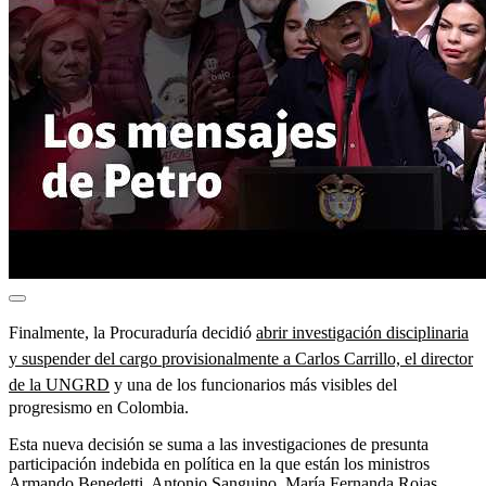
Finalmente, la Procuraduría decidió
abrir investigación disciplinaria
y suspender del cargo provisionalmente a Carlos Carrillo, el director
de la UNGRD
y una de los funcionarios más visibles del
progresismo en Colombia.
Esta nueva decisión se suma a las investigaciones de presunta
participación indebida en política en la que están los ministros
Armando Benedetti, Antonio Sanguino, María Fernanda Rojas,