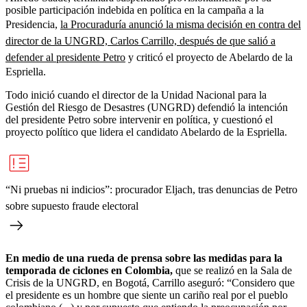
posible participación indebida en política en la campaña a la
Presidencia,
la Procuraduría anunció la misma decisión en contra del
director de la UNGRD, Carlos Carrillo, después de que salió a
defender al presidente Petro
y criticó el proyecto de Abelardo de la
Espriella.
Todo inició cuando el director de la Unidad Nacional para la
Gestión del Riesgo de Desastres (UNGRD) defendió la intención
del presidente Petro sobre intervenir en política, y cuestionó el
proyecto político que lidera el candidato Abelardo de la Espriella.
“Ni pruebas ni indicios”: procurador Eljach, tras denuncias de Petro
sobre supuesto fraude electoral
En medio de una rueda de prensa sobre las medidas para la
temporada de ciclones en Colombia,
que se realizó en la Sala de
Crisis de la UNGRD, en Bogotá, Carrillo aseguró: “Considero que
el presidente es un hombre que siente un cariño real por el pueblo