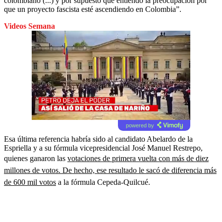
colombiano (...) y por supuesto que entiendo la preocupación por
que un proyecto fascista esté ascendiendo en Colombia”.
Videos Semana
powered by
Esa última referencia habría sido al candidato Abelardo de la
Espriella y a su fórmula vicepresidencial José Manuel Restrepo,
quienes ganaron las
votaciones de primera vuelta con más de diez
millones de votos. De hecho, ese resultado le sacó de diferencia más
de 600 mil votos
a la fórmula Cepeda-Quilcué.