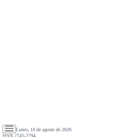
Lunes, 10 de agosto de 2026
ISSN 2745-2794