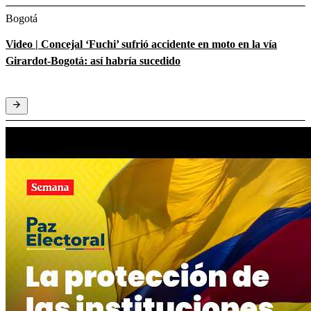
Bogotá
Video | Concejal ‘Fuchi’ sufrió accidente en moto en la vía
Girardot-Bogotá: así habría sucedido