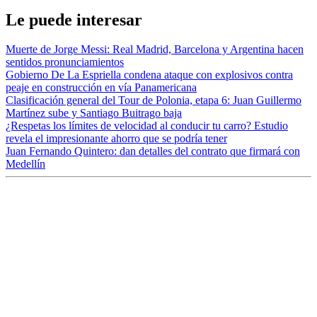
Le puede interesar
Muerte de Jorge Messi: Real Madrid, Barcelona y Argentina hacen
sentidos pronunciamientos
Gobierno De La Espriella condena ataque con explosivos contra
peaje en construcción en vía Panamericana
Clasificación general del Tour de Polonia, etapa 6: Juan Guillermo
Martínez sube y Santiago Buitrago baja
¿Respetas los límites de velocidad al conducir tu carro? Estudio
revela el impresionante ahorro que se podría tener
Juan Fernando Quintero: dan detalles del contrato que firmará con
Medellín