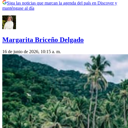
Siga las noticias que marcan la agenda del país en Discover y
manténgase al día
Margarita Briceño Delgado
16 de junio de 2026, 10:15 a. m.