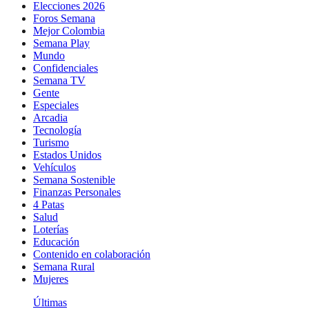
Elecciones 2026
Foros Semana
Mejor Colombia
Semana Play
Mundo
Confidenciales
Semana TV
Gente
Especiales
Arcadia
Tecnología
Turismo
Estados Unidos
Vehículos
Semana Sostenible
Finanzas Personales
4 Patas
Salud
Loterías
Educación
Contenido en colaboración
Semana Rural
Mujeres
Últimas