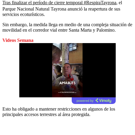
Tras finalizar el período de cierre temporal #RespiraTayrona
, el
Parque Nacional Natural Tayrona anunció la reapertura de sus
servicios ecoturísticos.
Sin embargo, la medida llega en medio de una compleja situación de
movilidad en el corredor vial entre Santa Marta y Palomino.
Videos Semana
powered by
Esto ha obligado a mantener restricciones en algunos de los
principales accesos terrestres al área protegida.