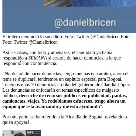
El tuitero denunció lo sucedido. Foto: Twitter @Danielbricen
Foto:
Foto: Twitter @Danielbricen
Así las cosas, con todo y amenazas, el candidato ya había
respondido a
SEMANA
si cesaría de hacer denuncias, a lo que
respondió con contundencia:
“No dejaré de hacer denuncias, tengo muchas en camino, ahora el
tema se duplicará, tendremos un capítulo especial para Bogotá.
Tenemos unas 70 denuncias en fila del gobierno de Claudia López.
Las denuncias se enfocarán en temas específicos de malgasto
público,
derroche de recursos públicos en publicidad, pautas,
camionetas, viajes. Ya redoblamos esfuerzos, tengo ahora un
equipo que está avanzando y me está ayudando
”.
Por otra parte, se ha referido a la Alcaldía de Bogotá, revelando a
quién apoyará.