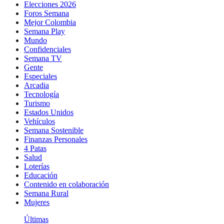
Elecciones 2026
Foros Semana
Mejor Colombia
Semana Play
Mundo
Confidenciales
Semana TV
Gente
Especiales
Arcadia
Tecnología
Turismo
Estados Unidos
Vehículos
Semana Sostenible
Finanzas Personales
4 Patas
Salud
Loterías
Educación
Contenido en colaboración
Semana Rural
Mujeres
Últimas