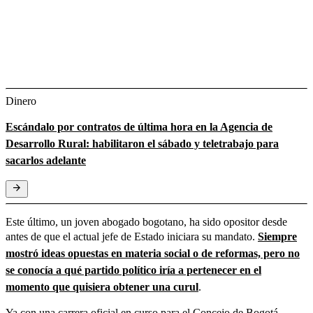
Dinero
Escándalo por contratos de última hora en la Agencia de
Desarrollo Rural: habilitaron el sábado y teletrabajo para
sacarlos adelante
Este último, un joven abogado bogotano, ha sido opositor desde
antes de que el actual jefe de Estado iniciara su mandato.
Siempre
mostró ideas opuestas en materia social o de reformas, pero no
se conocía a qué partido político iría a pertenecer en el
momento que quisiera obtener una curul
.
Ya con una carrera oficial en curso para el Concejo de Bogotá,