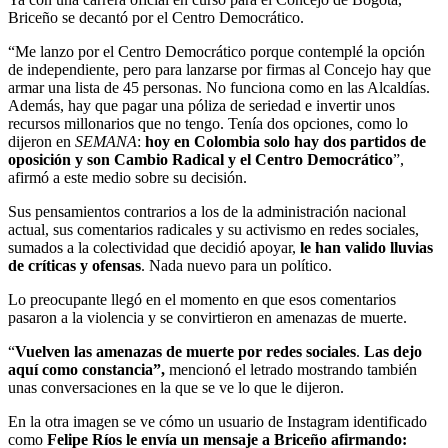
Briceño se decantó por el Centro Democrático.
“Me lanzo por el Centro Democrático porque contemplé la opción
de independiente, pero para lanzarse por firmas al Concejo hay que
armar una lista de 45 personas. No funciona como en las Alcaldías.
Además, hay que pagar una póliza de seriedad e invertir unos
recursos millonarios que no tengo. Tenía dos opciones, como lo
dijeron en
SEMANA
:
hoy en Colombia solo hay dos partidos de
oposición y son Cambio Radical y el Centro Democrático
”,
afirmó a este medio sobre su decisión.
Sus pensamientos contrarios a los de la administración nacional
actual, sus comentarios radicales y su activismo en redes sociales,
sumados a la colectividad que decidió apoyar,
le han valido lluvias
de críticas y ofensas
. Nada nuevo para un político.
Lo preocupante llegó en el momento en que esos comentarios
pasaron a la violencia y se convirtieron en amenazas de muerte.
“
Vuelven las amenazas de muerte por redes sociales
.
Las dejo
aquí como constancia”,
mencionó el letrado mostrando también
unas conversaciones en la que se ve lo que le dijeron.
En la otra imagen se ve cómo un usuario de Instagram identificado
como
Felipe Ríos le envía un mensaje a Briceño afirmando: