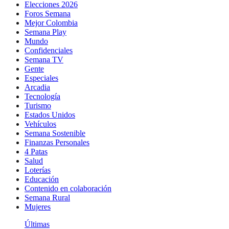
Elecciones 2026
Foros Semana
Mejor Colombia
Semana Play
Mundo
Confidenciales
Semana TV
Gente
Especiales
Arcadia
Tecnología
Turismo
Estados Unidos
Vehículos
Semana Sostenible
Finanzas Personales
4 Patas
Salud
Loterías
Educación
Contenido en colaboración
Semana Rural
Mujeres
Últimas