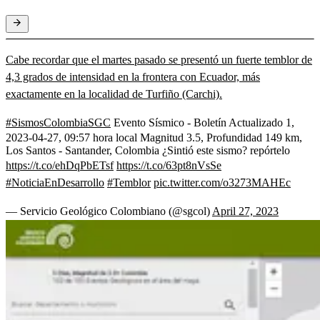
Cabe recordar que el martes pasado se presentó un fuerte temblor de
4,3 grados de intensidad en la frontera con Ecuador, más
exactamente en la localidad de Turfiño (Carchi).
#SismosColombiaSGC
Evento Sísmico - Boletín Actualizado 1,
2023-04-27, 09:57 hora local Magnitud 3.5, Profundidad 149 km,
Los Santos - Santander, Colombia ¿Sintió este sismo? repórtelo
https://t.co/ehDqPbETsf
https://t.co/63pt8nVsSe
#NoticiaEnDesarrollo
#Temblor
pic.twitter.com/o3273MAHEc
— Servicio Geológico Colombiano (@sgcol)
April 27, 2023