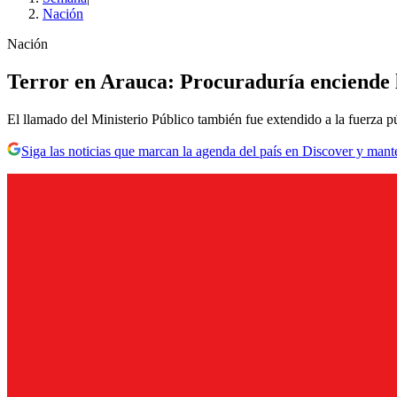
Nación
Nación
Terror en Arauca: Procuraduría enciende l
El llamado del Ministerio Público también fue extendido a la fuerza pú
Siga las noticias que marcan la agenda del país en Discover y mant