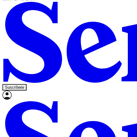
Suscríbete