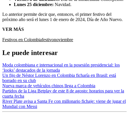
Lunes 25 diciembre:
Navidad.
Lo anterior permite decir que, entonces, el primer festivo del
próximo año será el lunes 1 de enero de 2024, Día de Año Nuevo.
VER MÁS
Festivos en Colombia
festivo
noviembre
Le puede interesar
Moda colombiana e internacional en la posesión presidencial: los
‘looks’ destacados de la jornada
Un fijo de Néstor Lorenzo en Colombia ficharía en Brasil: está
borrado en su club
Nueva marca de vehículos chinos llega a Colombia
Partidos de la Liga Betplay de este 8 de agosto: horarios para ver la
cuarta fecha
River Plate avisa a Santa Fe con millonario fichaje: viene de jugar el
Mundial con Messi