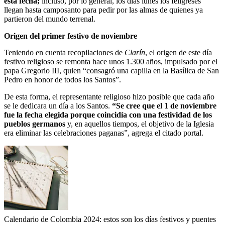
esta fecha;
incluso, por lo general, los días lunes los feligreses
llegan hasta camposanto para pedir por las almas de quienes ya
partieron del mundo terrenal.
Origen del primer festivo de noviembre
Teniendo en cuenta recopilaciones de
Clarín
, el origen de este día
festivo religioso se remonta hace unos 1.300 años, impulsado por el
papa Gregorio III, quien “consagró una capilla en la Basílica de San
Pedro en honor de todos los Santos”.
De esta forma, el representante religioso hizo posible que cada año
se le dedicara un día a los Santos.
“Se cree que el 1 de noviembre
fue la fecha elegida porque coincidía con una festividad de los
pueblos germanos
y, en aquellos tiempos, el objetivo de la Iglesia
era eliminar las celebraciones paganas”, agrega el citado portal.
Calendario de Colombia 2024: estos son los días festivos y puentes