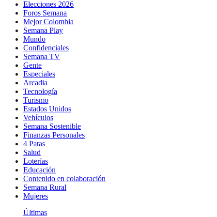
Elecciones 2026
Foros Semana
Mejor Colombia
Semana Play
Mundo
Confidenciales
Semana TV
Gente
Especiales
Arcadia
Tecnología
Turismo
Estados Unidos
Vehículos
Semana Sostenible
Finanzas Personales
4 Patas
Salud
Loterías
Educación
Contenido en colaboración
Semana Rural
Mujeres
Últimas