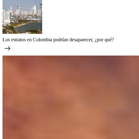
Los estratos en Colombia podrían desaparecer, ¿por qué?