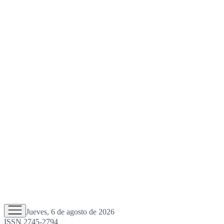
Jueves, 6 de agosto de 2026
ISSN 2745-2794