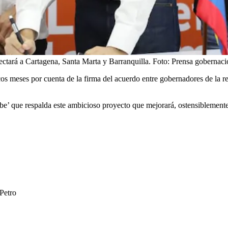
ectará a Cartagena, Santa Marta y Barranquilla.
Foto:
Prensa gobernaci
s meses por cuenta de la firma del acuerdo entre gobernadores de la reg
e’ que respalda este ambicioso proyecto que mejorará, ostensiblemente,
 Petro