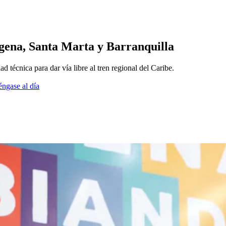
agena, Santa Marta y Barranquilla
d técnica para dar vía libre al tren regional del Caribe.
éngase al día