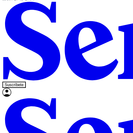
Suscríbete