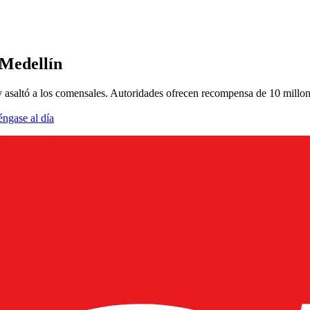
 Medellín
y asaltó a los comensales. Autoridades ofrecen recompensa de 10 millo
éngase al día