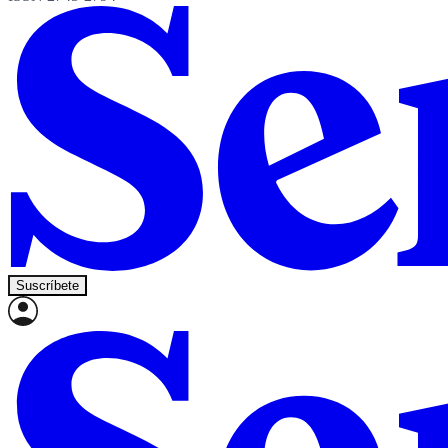
Suscríbete