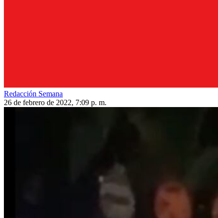
Redacción Semana
26 de febrero de 2022, 7:09 p. m.