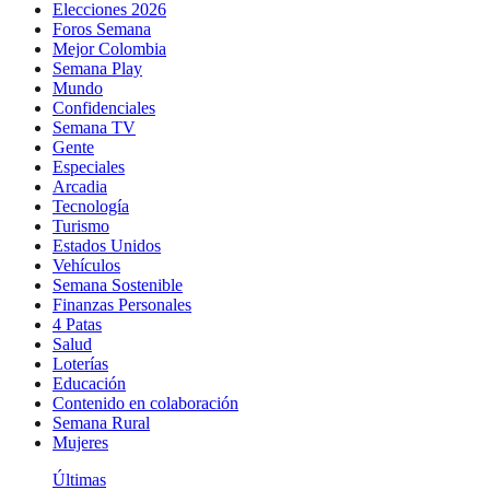
Elecciones 2026
Foros Semana
Mejor Colombia
Semana Play
Mundo
Confidenciales
Semana TV
Gente
Especiales
Arcadia
Tecnología
Turismo
Estados Unidos
Vehículos
Semana Sostenible
Finanzas Personales
4 Patas
Salud
Loterías
Educación
Contenido en colaboración
Semana Rural
Mujeres
Últimas