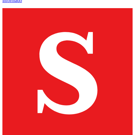
informado