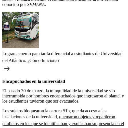
conocido por
SEMANA
.
Logran acuerdo para tarifa diferencial a estudiantes de Universidad
del Atlántico. ¿Cómo funciona?
Encapuchados en la universidad
El pasado 30 de marzo, la tranquilidad de la universidad
se vio
interrumpida por
hombres
encapuchados que ingresaron al plantel y
los estudiantes tuvieron que ser evacuados.
Los sujetos bloquearon la carrera 51b, que da acceso a las
instalaciones de la universidad,
quemaron objetos y repartieron
panfletos en los que se identificaban y explicaban su presencia en el