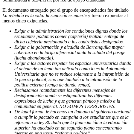
El documento entregado por el grupo de encapuchados fue titulado
La rebeldía es la vida: la sumisión es muerte
y fueron expuestas al
menos cinco exigencias.
Exigir a la administración las condiciones dignas donde los
estudiantes podamos comer (cafetería) realizar entrega de
dicha cafetería presionando a los contratistas designados.
Exigir a la gobernación y alcaldía de Barranquilla mayor
cobertura en la tarifa diferencial dada la subida del pasaje
(lucha abandonada).
Exigir a los actores respetar los espacios universitarios dando
el debate de un tema tan delicado como lo es la Autonomía
Universitaria que no se reduce solamente a la intromisión de
la fuerza policial, sino que también a la intromisión de la
política externa (venga de donde venga).
Rechazamos rotundamente los diferentes mensajes de
desinformación donde se estigmatizan las diferentes
expresiones de lucha y que generan pánico y miedo a la
comunidad en general. NO SOMOS TERRORISTAS.
De igual forma, le hacemos un llamado al gobierno nacional
a cumplir lo pactado en campaña a los estudiantes que es la
reforma a la ley 30 dado que la financiación a la educación
superior ha quedado en un segundo plano concentrando
fuerzas en una irreal “reforma política”.