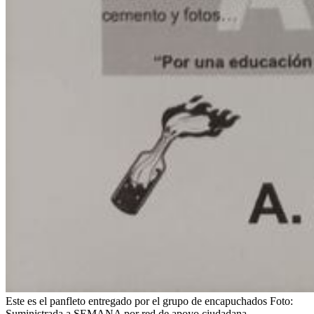
Este es el panfleto entregado por el grupo de encapuchados
Foto:
Suministrada a SEMANA por red de apoyo ciudadana