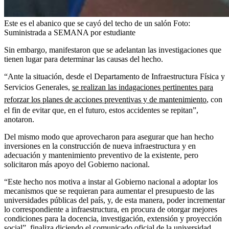
Este es el abanico que se cayó del techo de un salón
Foto:
Suministrada a SEMANA por estudiante
Sin embargo, manifestaron que se adelantan las investigaciones que
tienen lugar para determinar las causas del hecho.
“Ante la situación, desde el Departamento de Infraestructura Física y
Servicios Generales,
se realizan las indagaciones pertinentes para
reforzar los planes de acciones preventivas y de mantenimiento
, con
el fin de evitar que, en el futuro, estos accidentes se repitan”,
anotaron.
Del mismo modo que aprovecharon para asegurar que han hecho
inversiones en la construcción de nueva infraestructura y en
adecuación y mantenimiento preventivo de la existente, pero
solicitaron más apoyo del Gobierno nacional.
“Este hecho nos motiva a instar al Gobierno nacional a adoptar los
mecanismos que se requieran para aumentar el presupuesto de las
universidades públicas del país, y, de esta manera, poder incrementar
lo correspondiente a infraestructura, en procura de otorgar mejores
condiciones para la docencia, investigación, extensión y proyección
social”, finaliza diciendo el comunicado oficial de la universidad