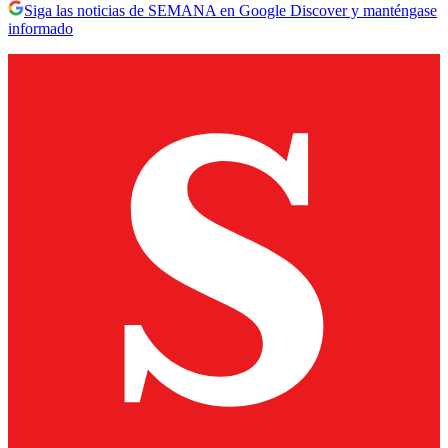
Siga las noticias de SEMANA en Google Discover y manténgase
informado