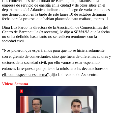
Los comerciantes de la ciudad de Barranquilla, usuarios de la
empresa de servicio de energía en la ciudad y de otros sitios en el
departamento del Atlántico, indicaron que luego de varias reuniones
que desarrollaron en la tarde de este lunes 10 de octubre definirán
fecha para la protesta que habían planteado para mañana, martes 11.
Dina Luz Pardo, la directora de la Asociación de Comerciantes del
Centro de Barranquilla (Asocentro), le dijo a
SEMANA
que la fecha
no se ha definido hasta tanto no se realicen reuniones con la
sociedad civil.
“Nos pidieron que esperáramos para que no se hiciera solamente
con el gremio de comerciantes, sino que fuera de diferentes actores y
sectores de la sociedad civil; por ello vamos a estar esperando
entonces la respuesta por parte de la ministra o las declaraciones de
ella con respecto a este tema”,
dijo la directora de Asocentro.
Videos Semana