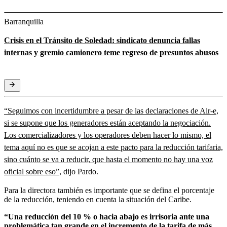
Barranquilla
Crisis en el Tránsito de Soledad: sindicato denuncia fallas
internas y gremio camionero teme regreso de presuntos abusos
“Seguimos con incertidumbre a pesar de las declaraciones de Air-e,
si se supone que los generadores están aceptando la negociación.
Los comercializadores y los operadores deben hacer lo mismo, el
tema aquí no es que se acojan a este pacto para la reducción tarifaria,
sino cuánto se va a reducir, que hasta el momento no hay una voz
oficial sobre eso”,
dijo Pardo.
Para la directora también es importante que se defina el porcentaje
de la reducción, teniendo en cuenta la situación del Caribe.
“Una reducción del 10 % o hacia abajo es irrisoria ante una
problemática tan grande en el incremento de la tarifa de más