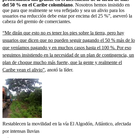
del 50 % en el Caribe colombiano
. Nosotros hemos insistido en
que para que realmente se vea reflejado y sea un alivio para los
usuarios esa reducción debe estar por encima del 25 %”, aseveró la
cabeza del gremio de comerciantes.
“Me dirán que esto no es tener los pies sobre la tierra, pero hay
usuarios que dicen que no pueden seguir pagando el 50 % más de lo
que veníamos pagando y en muchos casos hasta el 100 %. Por eso
seguimos insistiendo en la necesidad de un plan de contingencia, un
plan de choque mucho más fuerte, que la gente y realmente el
Caribe vean el alivio”
, anotó la líder.
Restablecen la movilidad en la vía El Algodón, Atlántico, afectada
por intensas lluvias