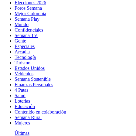
Elecciones 2026
Foros Semana
Mejor Colombia
Semana Play
Mundo
Confidenciales
Semana TV
Gente
Especiales
Arcadia
Tecnología
Turismo
Estados Unidos
Vehículos
Semana Sostenible
Finanzas Personales
4 Patas
Salud
Loterías
Educación
Contenido en colaboración
Semana Rural
Mujeres
Últimas