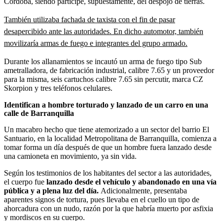
Córdoba, siendo partícipe, supuestamente, del despojo de tierras.
También utilizaba fachada de taxista con el fin de pasar
desapercibido ante las autoridades. En dicho automotor, también
movilizaría armas de fuego e integrantes del grupo armado.
Durante los allanamientos se incautó un arma de fuego tipo Sub
ametralladora, de fabricación industrial, calibre 7.65 y un proveedor
para la misma, seis cartuchos calibre 7.65 sin percutir, marca CZ
Skorpion y tres teléfonos celulares.
Identifican a hombre torturado y lanzado de un carro en una
calle de Barranquilla
Un macabro hecho que tiene atemorizado a un sector del barrio El
Santuario, en la localidad Metropolitana de Barranquilla, comienza a
tomar forma un día después de que un hombre fuera lanzado desde
una camioneta en movimiento, ya sin vida.
Según los testimonios de los habitantes del sector a las autoridades,
el cuerpo fue
lanzado desde el vehículo
y abandonado en una vía
pública y a plena luz del día.
Adicionalmente, presentaba
aparentes signos de tortura, pues llevaba en el cuello un tipo de
ahorcadura con un nudo, razón por la que habría muerto por asfixia
y mordiscos en su cuerpo.