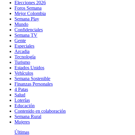
Elecciones 2026
Foros Semana
Mejor Colombia
Semana Play
Mundo
Confidenciales
Semana TV
Gente
Especiales
Arcadia
Tecnología
Turismo
Estados Unidos
Vehículos
Semana Sostenible
Finanzas Personales
4 Patas
Salud
Loterías
Educación
Contenido en colaboración
Semana Rural
Mujeres
Últimas