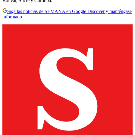
Bolívar, Sucre y Córdoba.
Siga las noticias de SEMANA en Google Discover y manténgase
informado