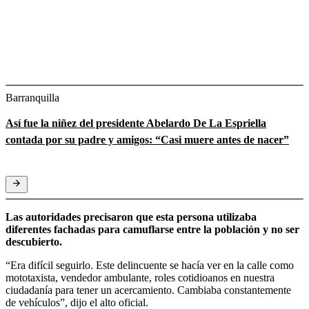
Barranquilla
Así fue la niñez del presidente Abelardo De La Espriella
contada por su padre y amigos: “Casi muere antes de nacer”
Las autoridades precisaron que esta persona utilizaba
diferentes fachadas para camuflarse entre la población y no ser
descubierto.
“Era difícil seguirlo. Este delincuente se hacía ver en la calle como
mototaxista, vendedor ambulante, roles cotidioanos en nuestra
ciudadanía para tener un acercamiento. Cambiaba constantemente
de vehículos”, dijo el alto oficial.