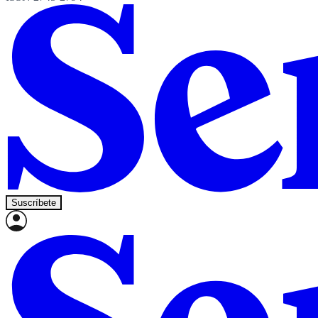
Suscríbete