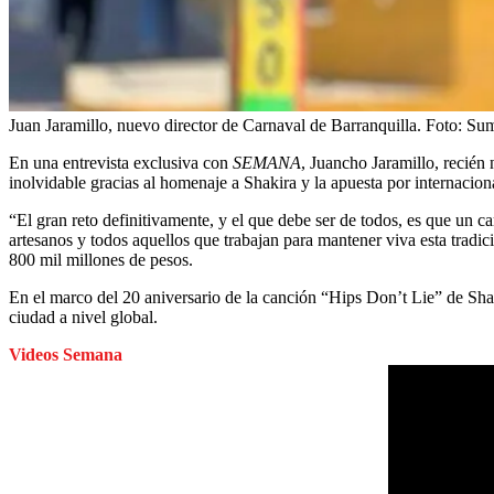
Juan Jaramillo, nuevo director de Carnaval de Barranquilla.
Foto:
Sum
En una entrevista exclusiva con
SEMANA
, Juancho Jaramillo, recién
inolvidable gracias al homenaje a Shakira y la apuesta por internacion
“El gran reto definitivamente, y el que debe ser de todos, es que un car
artesanos y todos aquellos que trabajan para mantener viva esta tradi
800 mil millones de pesos.
En el marco del 20 aniversario de la canción “Hips Don’t Lie” de Sh
ciudad a nivel global.
Videos Semana