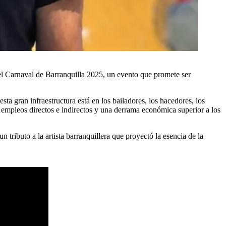
 el Carnaval de Barranquilla 2025, un evento que promete ser
sta gran infraestructura está en los bailadores, los hacedores, los
l empleos directos e indirectos y una derrama económica superior a los
 un tributo a la artista barranquillera que proyectó la esencia de la