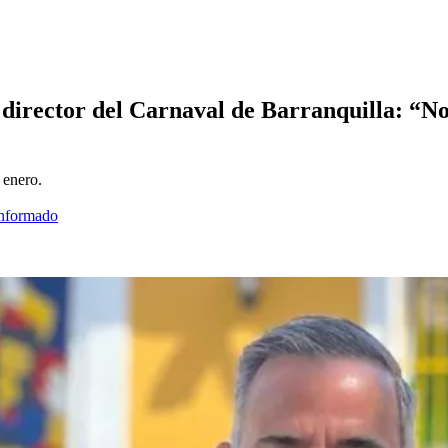
rector del Carnaval de Barranquilla: “No
 enero.
informado