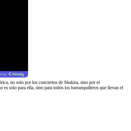
d by
rica, no solo por los conciertos de Shakira, sino por el
s solo para ella, sino para todos los barranquilleros que llevan el