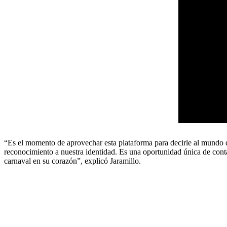
“Es el momento de aprovechar esta plataforma para decirle al mundo qué 
reconocimiento a nuestra identidad. Es una oportunidad única de conta
carnaval en su corazón”, explicó Jaramillo.