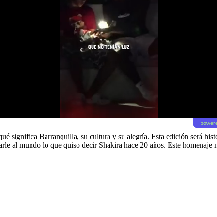
powere
significa Barranquilla, su cultura y su alegría. Esta edición será histó
rle al mundo lo que quiso decir Shakira hace 20 años. Este homenaje no e