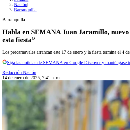
Nación
|
Barranquilla
Barranquilla
Habla en SEMANA Juan Jaramillo, nuevo di
esta fiesta”
Los precarnavales arrancan este 17 de enero y la fiesta termina el 4 de
Siga las noticias de SEMANA en Google Discover y manténgase 
Redacción Nación
14 de enero de 2025, 7:41 p. m.