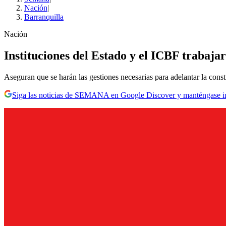
Nación
|
Barranquilla
Nación
Instituciones del Estado y el ICBF trabaja
Aseguran que se harán las gestiones necesarias para adelantar la constr
Siga las noticias de SEMANA en Google Discover y manténgase 