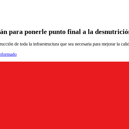
rán para ponerle punto final a la desnutrici
ucción de toda la infraestructura que sea necesaria para mejorar la calid
informado