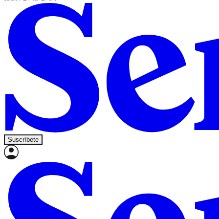
Suscríbete