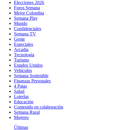
Elecciones 2026
Foros Semana
Mejor Colombia
Semana Play
Mundo
Confidenciales
Semana TV
Gente
Especiales
Arcadia
Tecnología
Turismo
Estados Unidos
Vehículos
Semana Sostenible
Finanzas Personales
4 Patas
Salud
Loterías
Educación
Contenido en colaboración
Semana Rural
Mujeres
Últimas