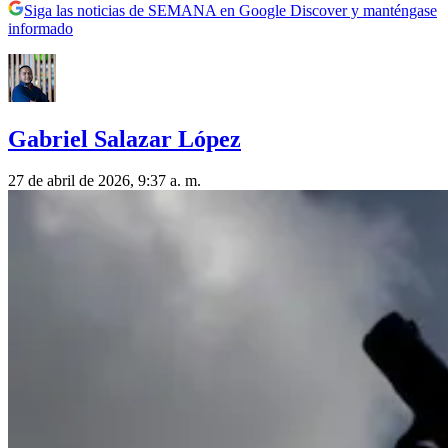
Siga las noticias de SEMANA en Google Discover y manténgase
informado
Gabriel Salazar López
27 de abril de 2026, 9:37 a. m.