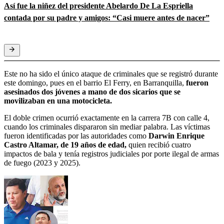
Así fue la niñez del presidente Abelardo De La Espriella
contada por su padre y amigos: “Casi muere antes de nacer”
Este no ha sido el único ataque de criminales que se registró durante
este domingo, pues en el barrio El Ferry, en Barranquilla,
fueron
asesinados dos jóvenes a mano de dos sicarios que se
movilizaban en una motocicleta.
El doble crimen ocurrió exactamente en la carrera 7B con calle 4,
cuando los criminales dispararon sin mediar palabra. Las víctimas
fueron identificadas por las autoridades como
Darwin Enrique
Castro Altamar, de 19 años de edad,
quien recibió cuatro
impactos de bala y tenía registros judiciales por porte ilegal de armas
de fuego (2023 y 2025).