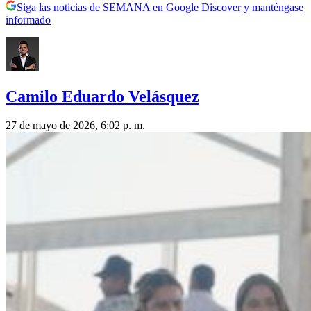
Siga las noticias de SEMANA en Google Discover y manténgase
informado
Camilo Eduardo Velásquez
27 de mayo de 2026, 6:02 p. m.