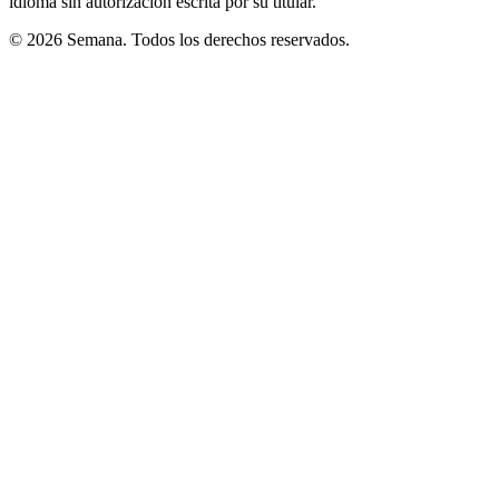
idioma sin autorización escrita por su titular.
© 2026 Semana. Todos los derechos reservados.