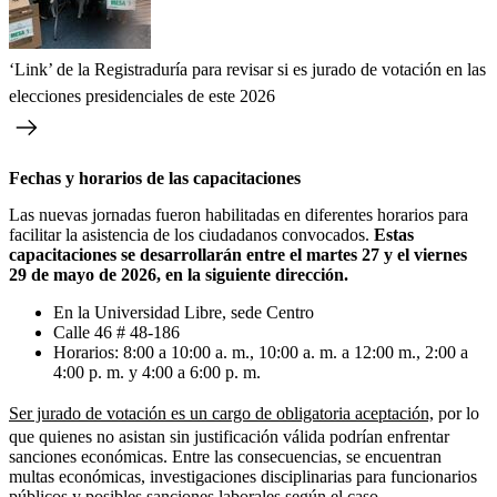
‘Link’ de la Registraduría para revisar si es jurado de votación en las
elecciones presidenciales de este 2026
Fechas y horarios de las capacitaciones
Las nuevas jornadas fueron habilitadas en diferentes horarios para
facilitar la asistencia de los ciudadanos convocados.
Estas
capacitaciones se desarrollarán entre el martes 27 y el viernes
29 de mayo de 2026, en la siguiente dirección.
En la Universidad Libre, sede Centro
Calle 46 # 48-186
Horarios: 8:00 a 10:00 a. m., 10:00 a. m. a 12:00 m., 2:00 a
4:00 p. m. y 4:00 a 6:00 p. m.
Ser jurado de votación es un cargo de obligatoria aceptación,
por lo
que quienes no asistan sin justificación válida podrían enfrentar
sanciones económicas. Entre las consecuencias, se encuentran
multas económicas, investigaciones disciplinarias para funcionarios
públicos y posibles sanciones laborales según el caso.