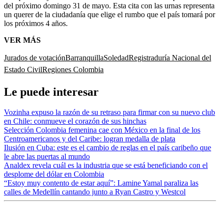
del próximo domingo 31 de mayo. Esta cita con las urnas representa
un querer de la ciudadanía que elige el rumbo que el país tomará por
los próximos 4 años.
VER MÁS
Jurados de votación
Barranquilla
Soledad
Registraduría Nacional del
Estado Civil
Regiones Colombia
Le puede interesar
Vozinha expuso la razón de su retraso para firmar con su nuevo club
en Chile: conmueve el corazón de sus hinchas
Selección Colombia femenina cae con México en la final de los
Centroamericanos y del Caribe: logran medalla de plata
Ilusión en Cuba: este es el cambio de reglas en el país caribeño que
le abre las puertas al mundo
Analdex revela cuál es la industria que se está beneficiando con el
desplome del dólar en Colombia
“Estoy muy contento de estar aquí”: Lamine Yamal paraliza las
calles de Medellín cantando junto a Ryan Castro y Westcol