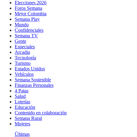
Elecciones 2026
Foros Semana
Mejor Colombia
Semana Play
Mundo
Confidenciales
Semana TV
Gente
Especiales
Arcadia
Tecnología
Turismo
Estados Unidos
Vehículos
Semana Sostenible
Finanzas Personales
4 Patas
Salud
Loterías
Educación
Contenido en colaboración
Semana Rural
Mujeres
Últimas