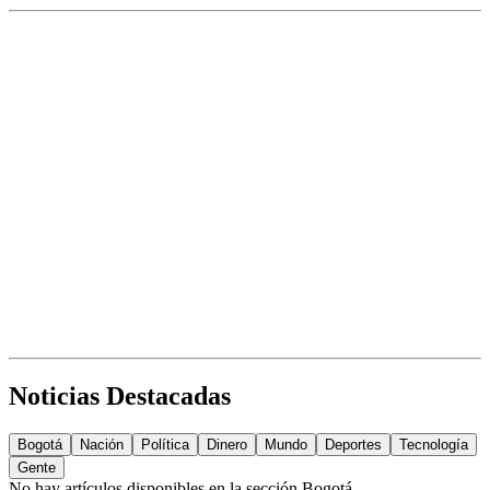
Noticias Destacadas
Bogotá
Nación
Política
Dinero
Mundo
Deportes
Tecnología
Gente
No hay artículos disponibles en la sección
Bogotá
.