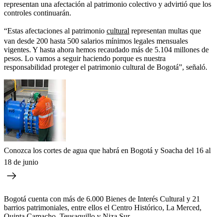
representan una afectación al patrimonio colectivo y advirtió que los
controles continuarán.
“Estas afectaciones al patrimonio
cultural
representan multas que
van desde 200 hasta 500 salarios mínimos legales mensuales
vigentes. Y hasta ahora hemos recaudado más de 5.104 millones de
pesos. Lo vamos a seguir haciendo porque es nuestra
responsabilidad proteger el patrimonio cultural de Bogotá”, señaló.
Conozca los cortes de agua que habrá en Bogotá y Soacha del 16 al
18 de junio
Bogotá cuenta con más de 6.000 Bienes de Interés Cultural y 21
barrios patrimoniales, entre ellos el Centro Histórico, La Merced,
Quinta Camacho, Teusaquillo y Niza Sur.