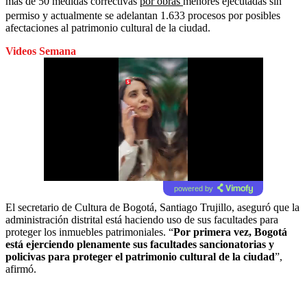
más de 50 medidas correctivas
por obras
menores ejecutadas sin
permiso y actualmente se adelantan 1.633 procesos por posibles
afectaciones al patrimonio cultural de la ciudad.
Videos Semana
powered by
El secretario de Cultura de Bogotá, Santiago Trujillo, aseguró que la
administración distrital está haciendo uso de sus facultades para
proteger los inmuebles patrimoniales. “
Por primera vez, Bogotá
está ejerciendo plenamente sus facultades sancionatorias y
policivas para proteger el patrimonio cultural de la ciudad
”,
afirmó.