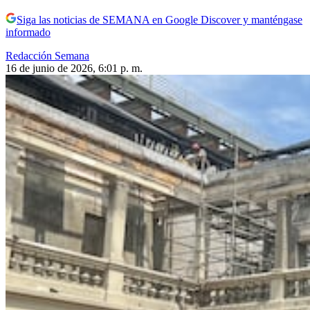
Siga las noticias de SEMANA en Google Discover y manténgase
informado
Redacción Semana
16 de junio de 2026, 6:01 p. m.