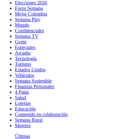
Elecciones 2026
Foros Semana
Mejor Colombia
Semana Play
Mundo
Confidenciales
Semana TV
Gente
Especiales
Arcadia
Tecnología
Turismo
Estados Unidos
Vehículos
Semana Sostenible
Finanzas Personales
4 Patas
Salud
Loterías
Educación
Contenido en colaboración
Semana Rural
Mujeres
Últimas