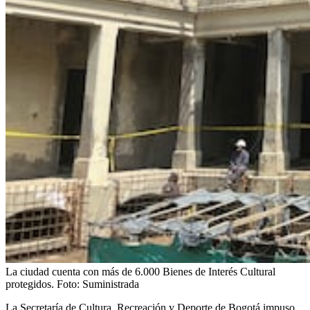
La ciudad cuenta con más de 6.000 Bienes de Interés Cultural
protegidos.
Foto:
Suministrada
La Secretaría de Cultura, Recreación y Deporte de Bogotá impuso