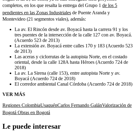
completos, en los que resalta la entrega del Grupo 1
de los 5
pendientes en las Zonas Industriales
de Puente Aranda y
Montevideo (21 segmentos viales), además:
La av. El Rincón desde av. Boyacá hasta la carrera 91 y los
tres puentes de la intersección de la calle 127 con av. Boyacá.
(Acuerdo 523 de 2013)
La extensión av. Boyacá entre calles 170 y 183 (Acuerdo 523
de 2013)
Las aceras y ciclorrutas de la autopista Norte, en el costado
oriental, desde la calle 128A hasta Héroes (Acuerdo 724 de
2018)
La av. La Sirena (calle 153), entre autopista Norte y av.
Boyacá (Acuerdo 724 de 2018)
El corredor ambiental Canal Córdoba (Acuerdo 724 de 2018)
VER MÁS
Regiones Colombia
Usaquén
Carlos Fernando Galán
Valorización de
Bogotá
Obras en Bogotá
Le puede interesar