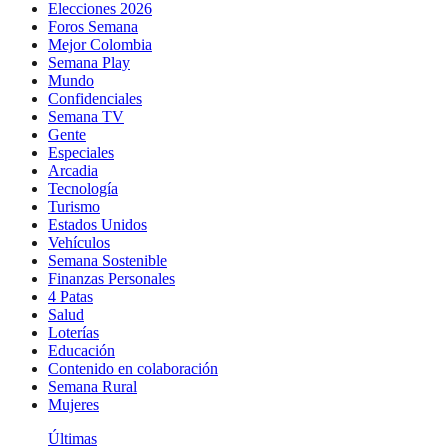
Elecciones 2026
Foros Semana
Mejor Colombia
Semana Play
Mundo
Confidenciales
Semana TV
Gente
Especiales
Arcadia
Tecnología
Turismo
Estados Unidos
Vehículos
Semana Sostenible
Finanzas Personales
4 Patas
Salud
Loterías
Educación
Contenido en colaboración
Semana Rural
Mujeres
Últimas