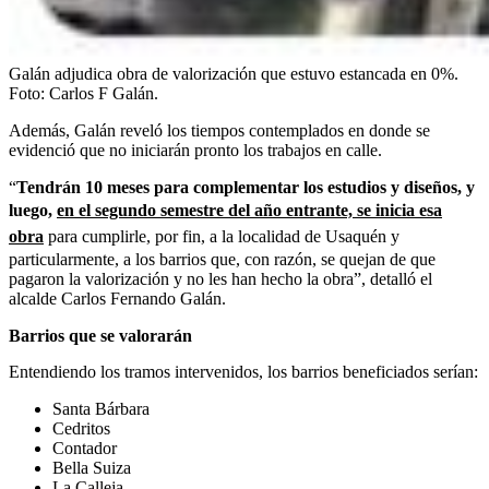
Galán adjudica obra de valorización que estuvo estancada en 0%.
Foto:
Carlos F Galán.
Además, Galán reveló los tiempos contemplados en donde se
evidenció que no iniciarán pronto los trabajos en calle.
“
Tendrán 10 meses para complementar los estudios y diseños, y
luego,
en el segundo semestre del año entrante, se inicia esa
obra
para cumplirle, por fin, a la localidad de Usaquén y
particularmente, a los barrios que, con razón, se quejan de que
pagaron la valorización y no les han hecho la obra”, detalló el
alcalde Carlos Fernando Galán.
Barrios que se valorarán
Entendiendo los tramos intervenidos, los barrios beneficiados serían:
Santa Bárbara
Cedritos
Contador
Bella Suiza
La Calleja