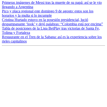
Primeras imágenes de Messi tras la muerte de su papá: así se le vio
llegando a Argentina
Pico y placa regional este domingo 9 de agosto: estos son los
horarios y la multa si lo incumple
Cristina Hurtado estuvo en la posesión presidencial, lució
despampanante ‘look’ y dejó palabras: “Colombia está por encima”
Tabla de posiciones de la Liga BetPlay tras victorias de Santa Fe,
Tolima y Fortaleza
Restaurante en el Tren de la Sabana: así es la experiencia sobre los
rieles capitalinos