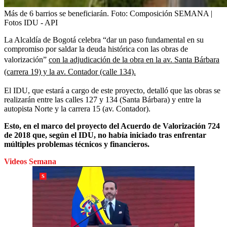
Más de 6 barrios se beneficiarán.
Foto:
Composición SEMANA |
Fotos IDU - API
La Alcaldía de Bogotá celebra “dar un paso fundamental en su
compromiso por saldar la deuda histórica con las obras de
valorización”
con la adjudicación de la obra en la av. Santa Bárbara
(carrera 19) y la av. Contador (calle 134).
El IDU, que estará a cargo de este proyecto, detalló que las obras se
realizarán entre las calles 127 y 134 (Santa Bárbara) y entre la
autopista Norte y la carrera 15 (av. Contador).
Esto, en el marco del proyecto del Acuerdo de Valorización 724
de 2018 que, según el IDU, no había iniciado tras enfrentar
múltiples problemas técnicos y financieros.
Videos Semana