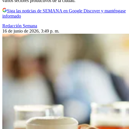
varios sectores productivos de la ciudad.
Siga las noticias de SEMANA en Google Discover y manténgase
informado
Redacción Semana
16 de junio de 2026, 3:49 p. m.