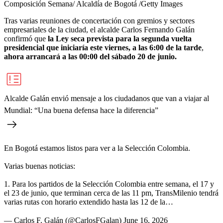
Composición Semana/ Alcaldía de Bogotá /Getty Images
Tras varias reuniones de concertación con gremios y sectores
empresariales de la ciudad, el alcalde Carlos Fernando Galán
confirmó que
la Ley seca prevista para la segunda vuelta
presidencial que iniciaría este viernes, a las 6:00 de la tarde
,
ahora arrancará a las 00:00 del sábado 20 de junio.
Alcalde Galán envió mensaje a los ciudadanos que van a viajar al
Mundial: “Una buena defensa hace la diferencia”
En Bogotá estamos listos para ver a la Selección Colombia.
Varias buenas noticias:
1. ⁠Para los partidos de la Selección Colombia entre semana, el 17 y
el 23 de junio, que terminan cerca de las 11 pm, TransMilenio tendrá
varias rutas con horario extendido hasta las 12 de la…
— Carlos F. Galán (@CarlosFGalan)
June 16, 2026