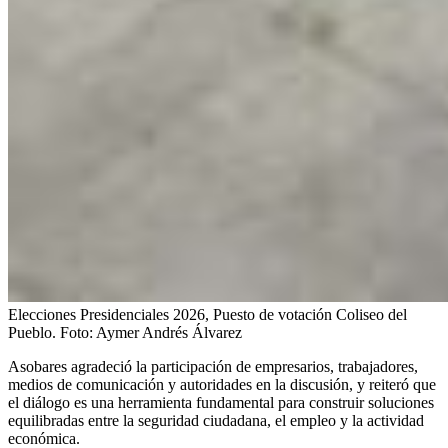
Elecciones Presidenciales 2026, Puesto de votación Coliseo del
Pueblo.
Foto:
Aymer Andrés Álvarez
Asobares agradeció la participación de empresarios, trabajadores,
medios de comunicación y autoridades en la discusión, y reiteró que
el diálogo es una herramienta fundamental para construir soluciones
equilibradas entre la seguridad ciudadana, el empleo y la actividad
económica.