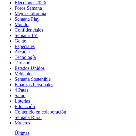
Elecciones 2026
Foros Semana
Mejor Colombia
Semana Play
Mundo
Confidenciales
Semana TV
Gente
Especiales
Arcadia
Tecnología
Turismo
Estados Unidos
Vehículos
Semana Sostenible
Finanzas Personales
4 Patas
Salud
Loterías
Educación
Contenido en colaboración
Semana Rural
Mujeres
Últimas