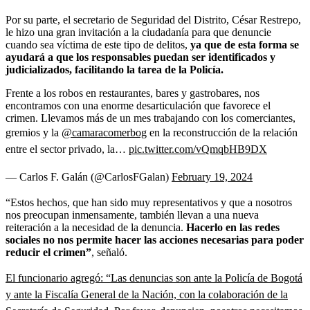
Por su parte, el secretario de Seguridad del Distrito, César Restrepo,
le hizo una gran invitación a la ciudadanía para que denuncie
cuando sea víctima de este tipo de delitos,
ya que de esta forma se
ayudará a que los responsables puedan ser identificados y
judicializados, facilitando la tarea de la Policía.
Frente a los robos en restaurantes, bares y gastrobares, nos
encontramos con una enorme desarticulación que favorece el
crimen. Llevamos más de un mes trabajando con los comerciantes,
gremios y la
@camaracomerbog
en la reconstrucción de la relación
entre el sector privado, la…
pic.twitter.com/vQmqbHB9DX
— Carlos F. Galán (@CarlosFGalan)
February 19, 2024
“Estos hechos, que han sido muy representativos y que a nosotros
nos preocupan inmensamente, también llevan a una nueva
reiteración a la necesidad de la denuncia.
Hacerlo en las redes
sociales no nos permite hacer las acciones necesarias para poder
reducir el crimen”
, señaló.
El funcionario agregó: “Las denuncias son ante la Policía de Bogotá
y ante la Fiscalía General de la Nación, con la colaboración de la