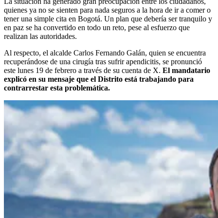
La situación ha generado gran preocupación entre los ciudadanos,
quienes ya no se sienten para nada seguros a la hora de ir a comer o
tener una simple cita en Bogotá. Un plan que debería ser tranquilo y
en paz se ha convertido en todo un reto, pese al esfuerzo que
realizan las autoridades.
Al respecto, el alcalde Carlos Fernando Galán, quien se encuentra
recuperándose de una cirugía tras sufrir apendicitis, se pronunció
este lunes 19 de febrero a través de su cuenta de X.
El mandatario
explicó en su mensaje que el Distrito está trabajando para
contrarrestar esta problemática.