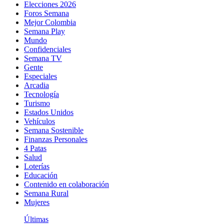
Elecciones 2026
Foros Semana
Mejor Colombia
Semana Play
Mundo
Confidenciales
Semana TV
Gente
Especiales
Arcadia
Tecnología
Turismo
Estados Unidos
Vehículos
Semana Sostenible
Finanzas Personales
4 Patas
Salud
Loterías
Educación
Contenido en colaboración
Semana Rural
Mujeres
Últimas