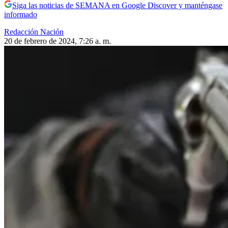
Siga las noticias de SEMANA en Google Discover y manténgase
informado
Redacción Nación
20 de febrero de 2024, 7:26 a. m.