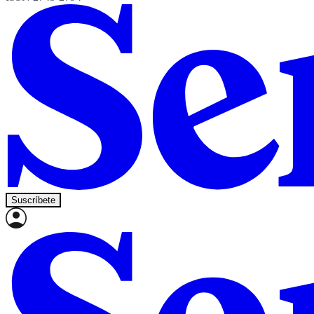
Suscríbete