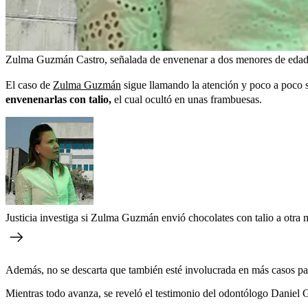
Zulma Guzmán Castro, señalada de envenenar a dos menores de edad
El caso de
Zulma Guzmán
sigue llamando la atención y poco a poco s
envenenarlas con talio,
el cual ocultó en unas frambuesas.
Justicia investiga si Zulma Guzmán envió chocolates con talio a otra mu
Además, no se descarta que también esté involucrada en más casos pare
Mientras todo avanza, se reveló el testimonio del odontólogo Daniel