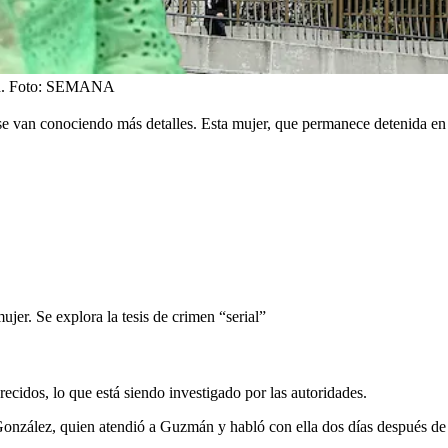
.
Foto:
SEMANA
e van conociendo más detalles. Esta mujer, que permanece detenida en 
jer. Se explora la tesis de crimen “serial”
cidos, lo que está siendo investigado por las autoridades.
 González, quien atendió a Guzmán y habló con ella dos días después de