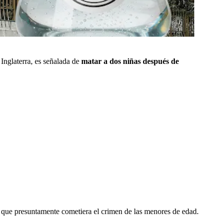
Inglaterra, es señalada de
matar a dos niñas después de
 que presuntamente cometiera el crimen de las menores de edad.