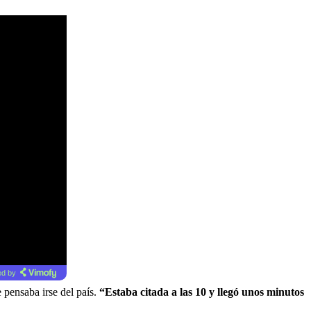
d by
e pensaba irse del país.
“Estaba citada a las 10 y llegó unos minutos