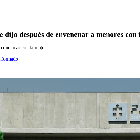
dijo después de envenenar a menores con tal
a que tuvo con la mujer.
informado