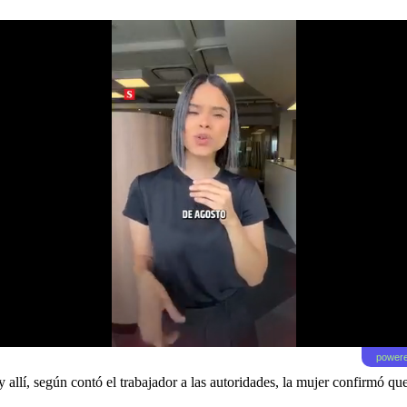
powere
 y allí, según contó el trabajador a las autoridades, la mujer confirmó qu