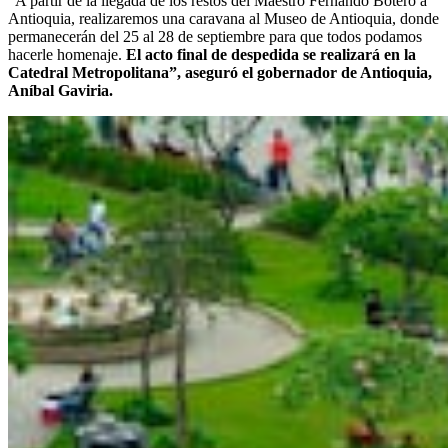
“A partir de la llegada de los restos del Maestro Fernando Botero a
Antioquia, realizaremos una caravana al Museo de Antioquia, donde
permanecerán del 25 al 28 de septiembre para que todos podamos
hacerle homenaje.
El acto final de despedida se realizará en la
Catedral Metropolitana”, aseguró el gobernador de Antioquia,
Aníbal Gaviria.