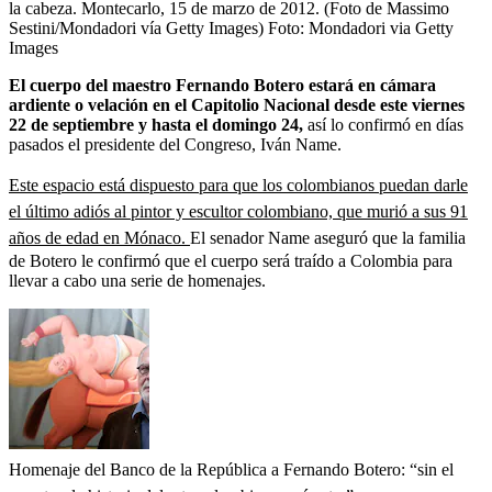
la cabeza. Montecarlo, 15 de marzo de 2012. (Foto de Massimo
Sestini/Mondadori vía Getty Images)
Foto:
Mondadori via Getty
Images
El cuerpo del maestro Fernando Botero estará en cámara
ardiente o velación en el Capitolio Nacional desde este viernes
22 de septiembre y hasta el domingo 24,
así lo confirmó en días
pasados el presidente del Congreso, Iván Name.
Este espacio está dispuesto para que los colombianos puedan darle
el último adiós al pintor y escultor colombiano, que murió a sus 91
años de edad en Mónaco.
El senador Name aseguró que la familia
de Botero le confirmó que el cuerpo será traído a Colombia para
llevar a cabo una serie de homenajes.
Homenaje del Banco de la República a Fernando Botero: “sin el