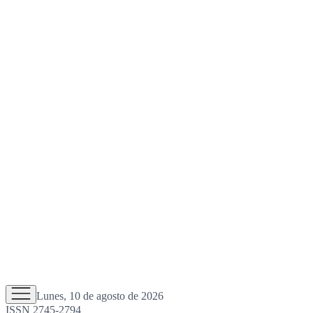
Lunes, 10 de agosto de 2026
ISSN 2745-2794