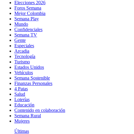
Elecciones 2026
Foros Semana
Mejor Colombia
Semana Play
Mundo
Confidenciales
Semana TV
Gente
Especiales
Arcadia
Tecnología
Turismo
Estados Unidos
Vehículos
Semana Sostenible
Finanzas Personales
4 Patas
Salud
Loterías
Educación
Contenido en colaboración
Semana Rural
Mujeres
Últimas