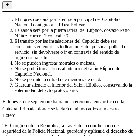
El ingreso se dará por la entrada principal del Capitolio
Nacional contiguo a la Plaza Bolívar.
La salida será por la puerta lateral del Elíptico, costado Patio
Núñez, carrera 7 con calle 9.
El tránsito por las instalaciones del Capitolio debe ser
constante siguiendo las indicaciones del personal policial en
servicio, sin devolverse o ir en contravía del sentido de
ingreso o tránsito.
No se pueden ingresar morrales o maletas.
No se podrá tomar fotos al interior del salón Elíptico del
Capitolio Nacional.
No se permite la entrada de menores de edad.
Guardar silencio al interior del Salón Elíptico, conservando la
solemnidad del acto protocolario.
El lunes 25 de septiembre habrá una ceremonia eucarística en la
Catedral Primada,
donde se le dará el último adiós al maestro
Botero.
“El Congreso de la República, a través de la coordinación de
seguridad de la Policía Nacional, guardará y
aplicará el derecho de