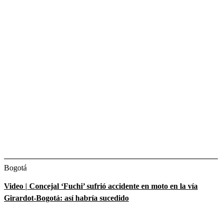
Bogotá
Video | Concejal ‘Fuchi’ sufrió accidente en moto en la vía
Girardot-Bogotá: así habría sucedido