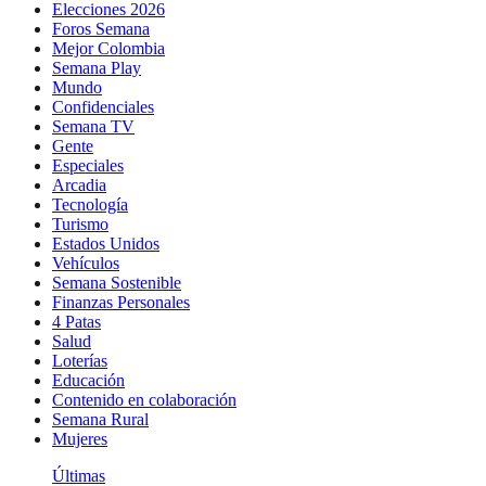
Elecciones 2026
Foros Semana
Mejor Colombia
Semana Play
Mundo
Confidenciales
Semana TV
Gente
Especiales
Arcadia
Tecnología
Turismo
Estados Unidos
Vehículos
Semana Sostenible
Finanzas Personales
4 Patas
Salud
Loterías
Educación
Contenido en colaboración
Semana Rural
Mujeres
Últimas