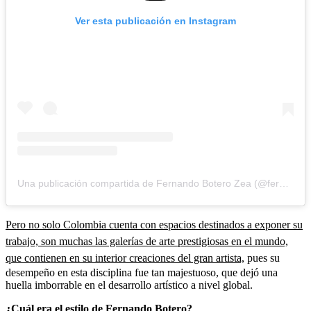
Ver esta publicación en Instagram
Una publicación compartida de Fernando Botero Zea (@fernando.botero.zea)
Pero no solo Colombia cuenta con espacios destinados a exponer su
trabajo, son muchas las galerías de arte prestigiosas en el mundo,
que contienen en su interior creaciones del gran artista,
pues
su
desempeño en esta disciplina fue tan majestuoso, que dejó una
huella imborrable en el desarrollo artístico a nivel global.
¿Cuál era el estilo de Fernando Botero?