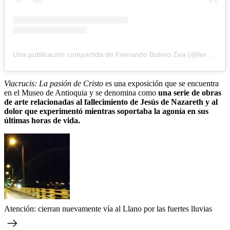
Una publicación compartida de Fernando Botero Zea (@fernando.botero.zea)
Viacrucis: La pasión de Cristo
es una exposición que se encuentra
en el Museo de Antioquia y se denomina como
una serie de obras
de arte relacionadas al fallecimiento de Jesús de Nazareth y al
dolor que experimentó mientras soportaba la agonía en sus
últimas horas de vida.
Atención: cierran nuevamente vía al Llano por las fuertes lluvias