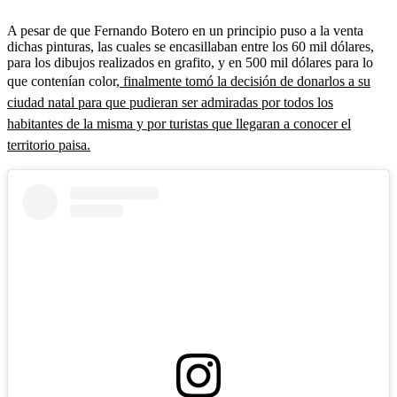
A pesar de que Fernando Botero en un principio puso a la venta
dichas pinturas, las cuales se encasillaban entre los 60 mil dólares,
para los dibujos realizados en grafito, y en 500 mil dólares para lo
que contenían color,
finalmente tomó la decisión de donarlos a su
ciudad natal para que pudieran ser admiradas por todos los
habitantes de la misma y por turistas que llegaran a conocer el
territorio paisa.