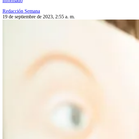
informado
Redacción Semana
19 de septiembre de 2023, 2:55 a. m.