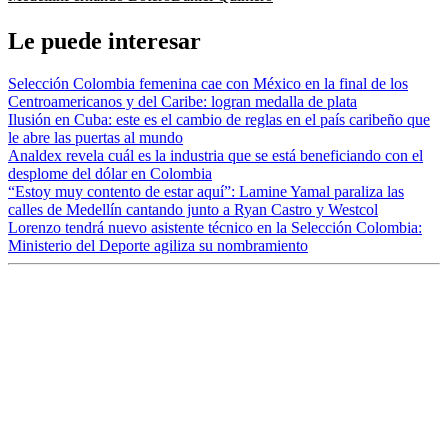
Le puede interesar
Selección Colombia femenina cae con México en la final de los
Centroamericanos y del Caribe: logran medalla de plata
Ilusión en Cuba: este es el cambio de reglas en el país caribeño que
le abre las puertas al mundo
Analdex revela cuál es la industria que se está beneficiando con el
desplome del dólar en Colombia
“Estoy muy contento de estar aquí”: Lamine Yamal paraliza las
calles de Medellín cantando junto a Ryan Castro y Westcol
Lorenzo tendrá nuevo asistente técnico en la Selección Colombia:
Ministerio del Deporte agiliza su nombramiento