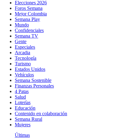
Elecciones 2026
Foros Semana
Mejor Colombia
Semana Play
Mundo
Confidenciales
Semana TV
Gente
Especiales
Arcadia
Tecnología
Turismo
Estados Unidos
Vehículos
Semana Sostenible
Finanzas Personales
4 Patas
Salud
Loterías
Educación
Contenido en colaboración
Semana Rural
Mujeres
Últimas