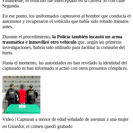
Finalmente, el vehículo fue interceptado en la carrera 50 con calle
Segunda.
En ese punto, los uniformados capturaron al hombre que conducía el
automotor y recuperaron el vehículo que había sido robado minutos
antes.
Durante el procedimiento,
la Policía también incautó un arma
traumática e inmovilizó otro vehículo
que, según las primeras
investigaciones, habría sido utilizado para facilitar la comisión del
hurto.
Hasta el momento, las autoridades no han revelado la identidad del
capturado ni han informado si actuó con otros presuntos cómplices.
Video | Capturan a menor de edad señalado de asesinar a una mujer
en Girardot; el crimen quedó grabado