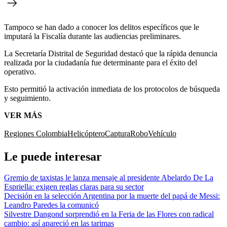
Tampoco se han dado a conocer los delitos específicos que le
imputará la Fiscalía durante las audiencias preliminares.
La Secretaría Distrital de Seguridad destacó que la rápida denuncia
realizada por la ciudadanía fue determinante para el éxito del
operativo.
Esto permitió la activación inmediata de los protocolos de búsqueda
y seguimiento.
VER MÁS
Regiones Colombia
Helicóptero
Captura
Robo
Vehículo
Le puede interesar
Gremio de taxistas le lanza mensaje al presidente Abelardo De La
Espriella: exigen reglas claras para su sector
Decisión en la selección Argentina por la muerte del papá de Messi:
Leandro Paredes la comunicó
Silvestre Dangond sorprendió en la Feria de las Flores con radical
cambio: así apareció en las tarimas