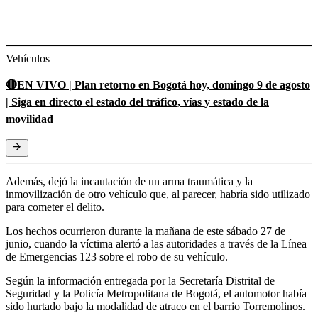
Vehículos
🔴EN VIVO | Plan retorno en Bogotá hoy, domingo 9 de agosto
| Siga en directo el estado del tráfico, vías y estado de la
movilidad
Además, dejó la incautación de un arma traumática y la
inmovilización de otro vehículo que, al parecer, habría sido utilizado
para cometer el delito.
Los hechos ocurrieron durante la mañana de este sábado 27 de
junio, cuando la víctima alertó a las autoridades a través de la Línea
de Emergencias 123 sobre el robo de su vehículo.
Según la información entregada por la Secretaría Distrital de
Seguridad y la Policía Metropolitana de Bogotá, el automotor había
sido hurtado bajo la modalidad de atraco en el barrio Torremolinos.