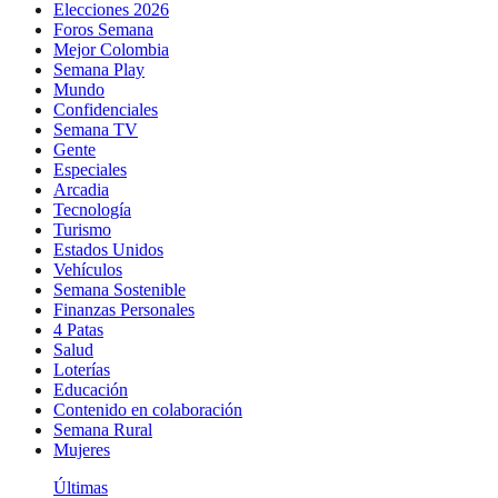
Elecciones 2026
Foros Semana
Mejor Colombia
Semana Play
Mundo
Confidenciales
Semana TV
Gente
Especiales
Arcadia
Tecnología
Turismo
Estados Unidos
Vehículos
Semana Sostenible
Finanzas Personales
4 Patas
Salud
Loterías
Educación
Contenido en colaboración
Semana Rural
Mujeres
Últimas