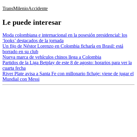
TransMilenio
Accidente
Le puede interesar
Moda colombiana e internacional en la posesión presidencial: los
‘looks’ destacados de la jornada
Un fijo de Néstor Lorenzo en Colombia ficharía en Brasil: está
borrado en su club
Nueva marca de vehículos chinos llega a Colombia
Partidos de la Liga Betplay de este 8 de agosto: horarios para ver la
cuarta fecha
River Plate avisa a Santa Fe con millonario fichaje: viene de jugar el
Mundial con Messi