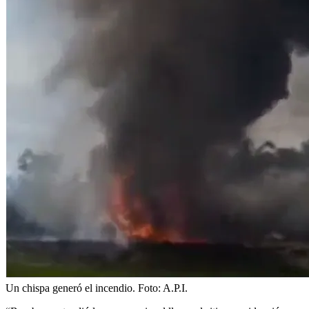
Un chispa generó el incendio.
Foto:
A.P.I.