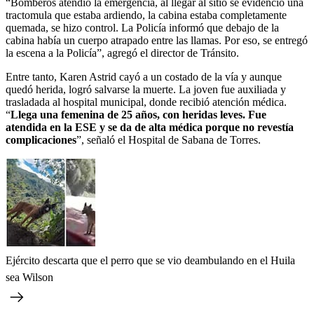
“Bomberos atendió la emergencia, al llegar al sitio se evidenció una
tractomula que estaba ardiendo, la cabina estaba completamente
quemada, se hizo control. La Policía informó que debajo de la
cabina había un cuerpo atrapado entre las llamas. Por eso, se entregó
la escena a la Policía”, agregó el director de Tránsito.
Entre tanto, Karen Astrid cayó a un costado de la vía y aunque
quedó herida, logró salvarse la muerte. La joven fue auxiliada y
trasladada al hospital municipal, donde recibió atención médica.
“
Llega una femenina de 25 años, con heridas leves. Fue
atendida en la ESE y se da de alta médica porque no revestía
complicaciones
”, señaló el Hospital de Sabana de Torres.
Ejército descarta que el perro que se vio deambulando en el Huila
sea Wilson