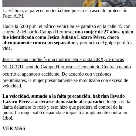
La víctima, al parecer, no tenía bien puesto el casco de protección.
Foto:
A.P.I.
Hacia la 5:00 p.m. el tráfico vehicular se paralizó en la calle 45 con
carrera 2 del barrio Campo Hermoso;
una mujer de 27 años, quien
fue identificada como Jesica Juliana Lázaro Pérez, chocó
abruptamente contra un separador
y producto del golpe perdió la
vida.
Jesica Juliana conducía una motocicleta Honda CRX, de placas
NUO-37D, sentido Campo Hermoso – Cementerio Central cuando
ocurrió el aparatoso accidente
. De acuerdo con versiones
preliminares, la mujer presuntamente se movilizaba con exceso de
velocidad.
La velocidad, sumado a la falta precaución, habrían llevado
Lázaro Pérez a acercarse demasiado al separador
, luego con la
llanta delantera lo rozó y esto hizo que perdiera el control de la
moto. La mujer salió disparada e impactó abruptamente contra un
árbol.
VER MÁS