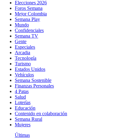
Elecciones 2026
Foros Semana
Mejor Colombia
Semana Play
Mundo
Confidenciales
Semana TV
Gente
Especiales
Arcadia
Tecnología
Turismo
Estados Unidos
Vehículos
Semana Sostenible
Finanzas Personales
4 Patas
Salud
Loterías
Educación
Contenido en colaboración
Semana Rural
Mujeres
Últimas