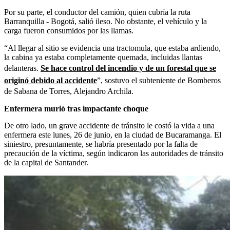
Por su parte, el conductor del camión, quien cubría la ruta
Barranquilla - Bogotá, salió ileso. No obstante, el vehículo y la
carga fueron consumidos por las llamas.
“Al llegar al sitio se evidencia una tractomula, que estaba ardiendo,
la cabina ya estaba completamente quemada, incluidas llantas
delanteras.
Se hace control del incendio y de un forestal que se
originó debido al accidente
”, sostuvo el subteniente de Bomberos
de Sabana de Torres, Alejandro Archila.
Enfermera murió tras impactante choque
De otro lado, un grave accidente de tránsito le costó la vida a una
enfermera este lunes, 26 de junio, en la ciudad de Bucaramanga. El
siniestro, presuntamente, se habría presentado por la falta de
precaución de la víctima, según indicaron las autoridades de tránsito
de la capital de Santander.