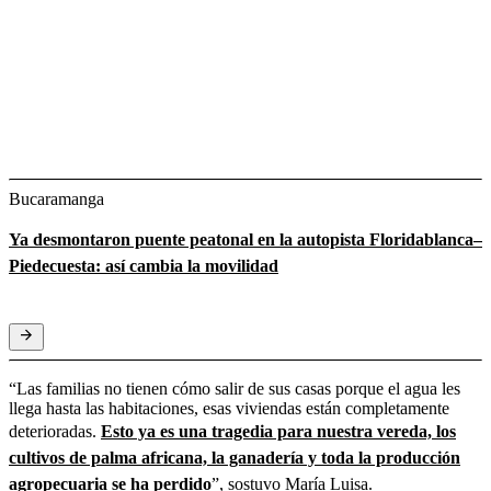
Bucaramanga
Ya desmontaron puente peatonal en la autopista Floridablanca–
Piedecuesta: así cambia la movilidad
“Las familias no tienen cómo salir de sus casas porque el agua les
llega hasta las habitaciones, esas viviendas están completamente
deterioradas.
Esto ya es una tragedia para nuestra vereda, los
cultivos de palma africana, la ganadería y toda la producción
agropecuaria se ha perdido
”, sostuvo María Luisa.