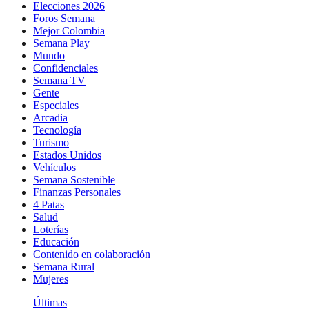
Elecciones 2026
Foros Semana
Mejor Colombia
Semana Play
Mundo
Confidenciales
Semana TV
Gente
Especiales
Arcadia
Tecnología
Turismo
Estados Unidos
Vehículos
Semana Sostenible
Finanzas Personales
4 Patas
Salud
Loterías
Educación
Contenido en colaboración
Semana Rural
Mujeres
Últimas