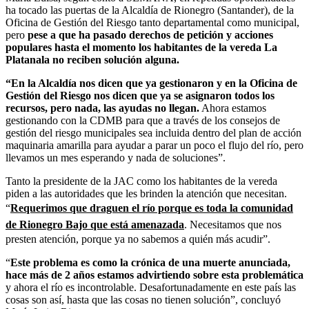
ha tocado las puertas de la Alcaldía de Rionegro (Santander), de la
Oficina de Gestión del Riesgo tanto departamental como municipal,
pero
pese a que ha pasado derechos de petición y acciones
populares hasta el momento los habitantes de la vereda La
Platanala no reciben solución alguna.
“En la Alcaldía nos dicen que ya gestionaron y en la Oficina de
Gestión del Riesgo nos dicen que ya se asignaron todos los
recursos, pero nada, las ayudas no llegan.
Ahora estamos
gestionando con la CDMB para que a través de los consejos de
gestión del riesgo municipales sea incluida dentro del plan de acción
maquinaria amarilla para ayudar a parar un poco el flujo del río, pero
llevamos un mes esperando y nada de soluciones”.
Tanto la presidente de la JAC como los habitantes de la vereda
piden a las autoridades que les brinden la atención que necesitan.
“
Requerimos que draguen el río porque es toda la comunidad
de Rionegro Bajo que está amenazada
. Necesitamos que nos
presten atención, porque ya no sabemos a quién más acudir”.
“
Este problema es como la crónica de una muerte anunciada,
hace más de 2 años estamos advirtiendo sobre esta problemática
y ahora el río es incontrolable. Desafortunadamente en este país las
cosas son así, hasta que las cosas no tienen solución”, concluyó