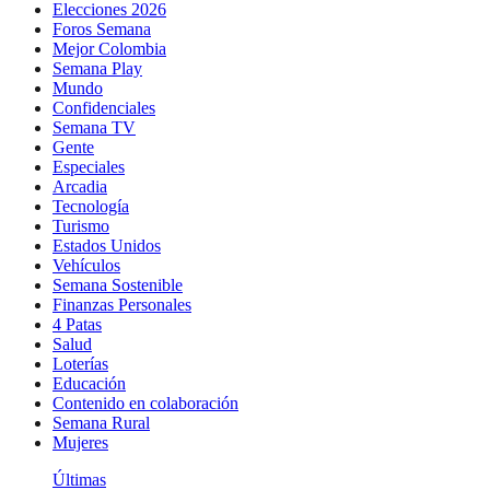
Elecciones 2026
Foros Semana
Mejor Colombia
Semana Play
Mundo
Confidenciales
Semana TV
Gente
Especiales
Arcadia
Tecnología
Turismo
Estados Unidos
Vehículos
Semana Sostenible
Finanzas Personales
4 Patas
Salud
Loterías
Educación
Contenido en colaboración
Semana Rural
Mujeres
Últimas