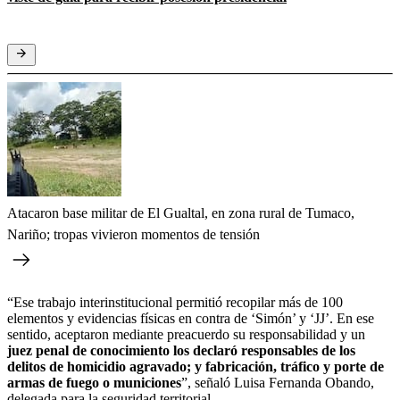
Atacaron base militar de El Gualtal, en zona rural de Tumaco,
Nariño; tropas vivieron momentos de tensión
“Ese trabajo interinstitucional permitió recopilar más de 100
elementos y evidencias físicas en contra de ‘Simón’ y ‘JJ’. En ese
sentido, aceptaron mediante preacuerdo su responsabilidad y un
juez penal de conocimiento los declaró responsables de los
delitos de homicidio agravado; y fabricación, tráfico y porte de
armas de fuego o municiones
”, señaló Luisa Fernanda Obando,
delegada para la seguridad territorial.