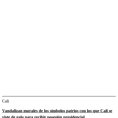
Cali
Vandalizan murales de los símbolos patrios con los que Cali se
viste de gala para recibir posesión presidencial