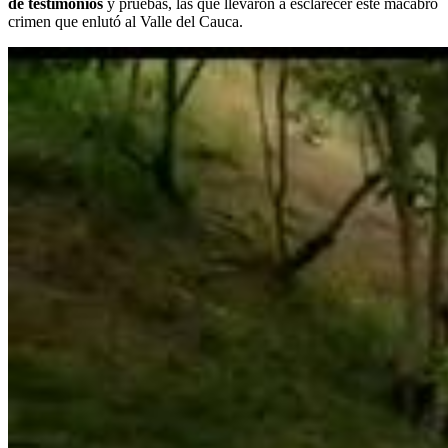
de testimonios
y pruebas, las que llevaron a esclarecer este macabro
crimen que enlutó al Valle del Cauca.