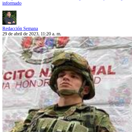
informado
Redacción Semana
29 de abril de 2023, 11:20 a. m.