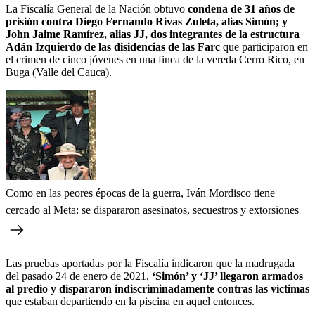
La Fiscalía General de la Nación obtuvo
condena de 31 años de
prisión contra Diego Fernando Rivas Zuleta, alias Simón; y
John Jaime Ramírez, alias JJ, dos integrantes de la estructura
Adán Izquierdo de las disidencias de las Farc
que participaron en
el crimen de cinco jóvenes en una finca de la vereda Cerro Rico, en
Buga (Valle del Cauca).
Como en las peores épocas de la guerra, Iván Mordisco tiene
cercado al Meta: se dispararon asesinatos, secuestros y extorsiones
Las pruebas aportadas por la Fiscalía indicaron que la madrugada
del pasado 24 de enero de 2021,
‘Simón’ y ‘JJ’ llegaron armados
al predio y dispararon indiscriminadamente contras las víctimas
que estaban departiendo en la piscina en aquel entonces.