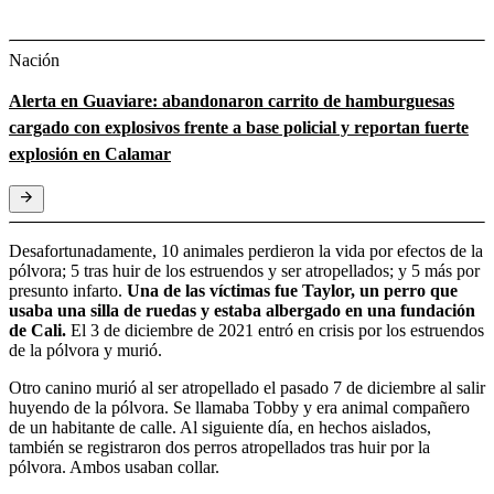
Nación
Alerta en Guaviare: abandonaron carrito de hamburguesas
cargado con explosivos frente a base policial y reportan fuerte
explosión en Calamar
Desafortunadamente, 10 animales perdieron la vida por efectos de la
pólvora; 5 tras huir de los estruendos y ser atropellados; y 5 más por
presunto infarto.
Una de las víctimas fue Taylor, un perro que
usaba una silla de ruedas y estaba albergado en una fundación
de Cali.
El 3 de diciembre de 2021 entró en crisis por los estruendos
de la pólvora y murió.
Otro canino murió al ser atropellado el pasado 7 de diciembre al salir
huyendo de la pólvora. Se llamaba Tobby y era animal compañero
de un habitante de calle. Al siguiente día, en hechos aislados,
también se registraron dos perros atropellados tras huir por la
pólvora. Ambos usaban collar.