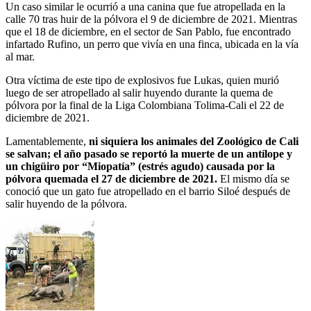
Un caso similar le ocurrió a una canina que fue atropellada en la
calle 70 tras huir de la pólvora el 9 de diciembre de 2021. Mientras
que el 18 de diciembre, en el sector de San Pablo, fue encontrado
infartado Rufino, un perro que vivía en una finca, ubicada en la vía
al mar.
Otra víctima de este tipo de explosivos fue Lukas, quien murió
luego de ser atropellado al salir huyendo durante la quema de
pólvora por la final de la Liga Colombiana Tolima-Cali el 22 de
diciembre de 2021.
Lamentablemente,
ni siquiera los animales del Zoológico de Cali
se salvan; el año pasado se reportó la muerte de un antílope y
un chigüiro por “Miopatía” (estrés agudo) causada por la
pólvora quemada el 27 de diciembre de 2021.
El mismo día se
conoció que un gato fue atropellado en el barrio Siloé después de
salir huyendo de la pólvora.