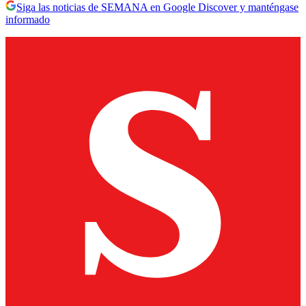
Siga las noticias de SEMANA en Google Discover y manténgase
informado