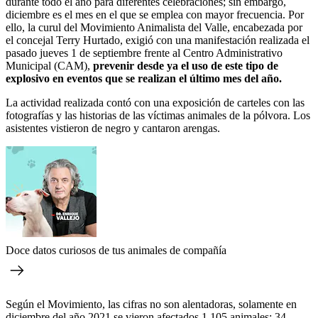
durante todo el año para diferentes celebraciones; sin embargo,
diciembre es el mes en el que se emplea con mayor frecuencia. Por
ello, la curul del Movimiento Animalista del Valle, encabezada por
el concejal Terry Hurtado, exigió con una manifestación realizada el
pasado jueves 1 de septiembre frente al Centro Administrativo
Municipal (CAM),
prevenir desde ya el uso de este tipo de
explosivo en eventos que se realizan el último mes del año.
La actividad realizada contó con una exposición de carteles con las
fotografías y las historias de las víctimas animales de la pólvora. Los
asistentes vistieron de negro y cantaron arengas.
Doce datos curiosos de tus animales de compañía
Según el Movimiento, las cifras no son alentadoras, solamente en
diciembre del año 2021 se vieron afectados 1.105 animales; 34