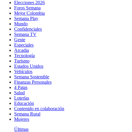
Elecciones 2026
Foros Semana
Mejor Colombia
Semana Play
Mundo
Confidenciales
Semana TV
Gente
Especiales
Arcadia
Tecnología
Turismo
Estados Unidos
Vehículos
Semana Sostenible
Finanzas Personales
4 Patas
Salud
Loterías
Educación
Contenido en colaboración
Semana Rural
Mujeres
Últimas