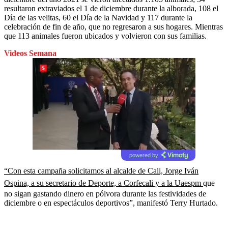
resultaron extraviados el 1 de diciembre durante la alborada, 108 el
Día de las velitas, 60 el Día de la Navidad y 117 durante la
celebración de fin de año, que no regresaron a sus hogares. Mientras
que 113 animales fueron ubicados y volvieron con sus familias.
Videos Semana
powered by
“Con esta campaña solicitamos al alcalde de Cali, Jorge Iván
Ospina, a su secretario de Deporte, a Corfecali y a la Uaespm
que
no sigan gastando dinero en pólvora durante las festividades de
diciembre o en espectáculos deportivos”, manifestó Terry Hurtado.