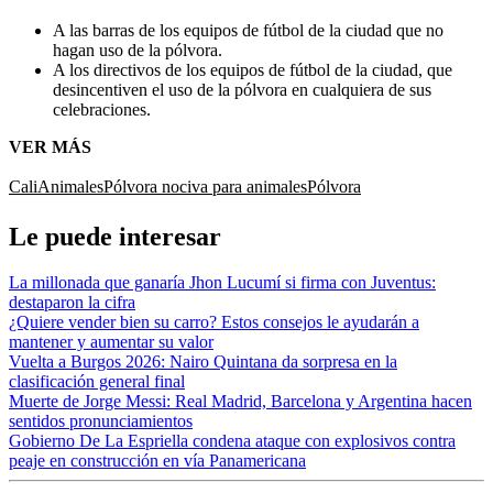
A las barras de los equipos de fútbol de la ciudad que no
hagan uso de la pólvora.
A los directivos de los equipos de fútbol de la ciudad, que
desincentiven el uso de la pólvora en cualquiera de sus
celebraciones.
VER MÁS
Cali
Animales
Pólvora nociva para animales
Pólvora
Le puede interesar
La millonada que ganaría Jhon Lucumí si firma con Juventus:
destaparon la cifra
¿Quiere vender bien su carro? Estos consejos le ayudarán a
mantener y aumentar su valor
Vuelta a Burgos 2026: Nairo Quintana da sorpresa en la
clasificación general final
Muerte de Jorge Messi: Real Madrid, Barcelona y Argentina hacen
sentidos pronunciamientos
Gobierno De La Espriella condena ataque con explosivos contra
peaje en construcción en vía Panamericana