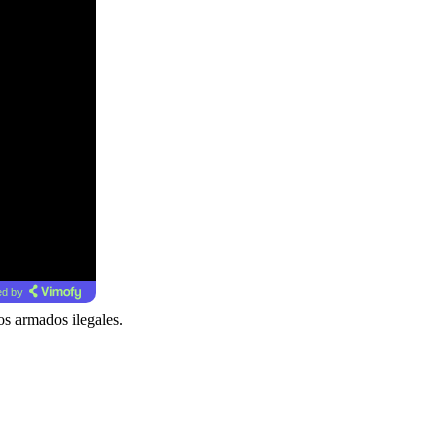
d by
s armados ilegales.