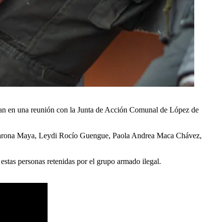
aban en una reunión con la Junta de Acción Comunal de López de
 Barona Maya, Leydi Rocío Guengue, Paola Andrea Maca Chávez,
estas personas retenidas por el grupo armado ilegal.