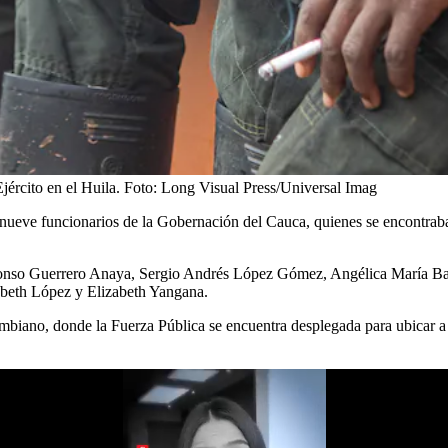
jército en el Huila.
Foto:
Long Visual Press/Universal Imag
de nueve funcionarios de la Gobernación del Cauca, quienes se encontr
r Alonso Guerrero Anaya, Sergio Andrés López Gómez, Angélica María
eth López y Elizabeth Yangana.
mbiano, donde la Fuerza Pública se encuentra desplegada para ubicar a 