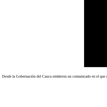
Desde la Gobernación del Cauca emitieron un comunicado en el que re