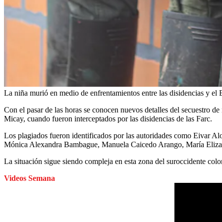
La niña murió en medio de enfrentamientos entre las disidencias y el E
Con el pasar de las horas se conocen nuevos detalles del secuestro 
Micay, cuando fueron interceptados por las disidencias de las Farc.
Los plagiados fueron identificados por las autoridades como Eiva
Mónica Alexandra Bambague, Manuela Caicedo Arango, María Elizab
La situación sigue siendo compleja en esta zona del suroccidente colo
Videos Semana