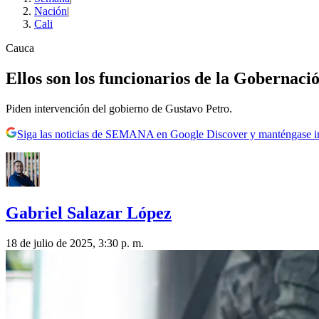
Nación
|
Cali
Cauca
Ellos son los funcionarios de la Gobernació
Piden intervención del gobierno de Gustavo Petro.
Siga las noticias de SEMANA en Google Discover y manténgase 
Gabriel Salazar López
18 de julio de 2025, 3:30 p. m.