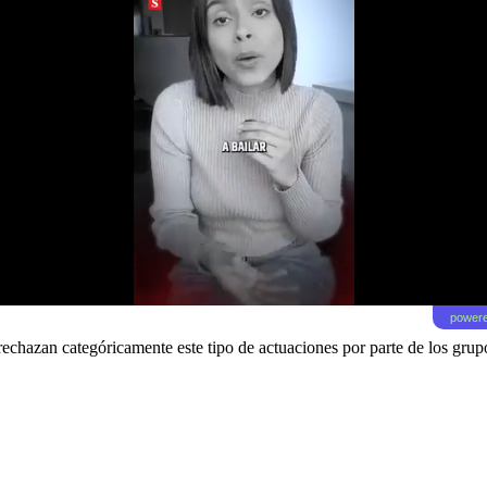
powere
chazan categóricamente este tipo de actuaciones por parte de los grupo