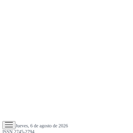
Jueves, 6 de agosto de 2026
ISSN 2745-2794