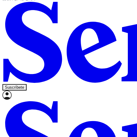
Suscríbete