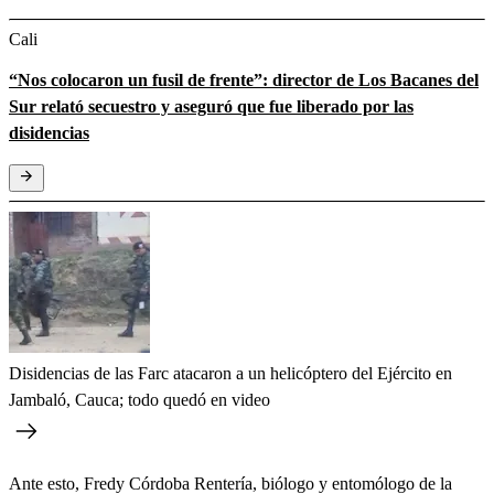
Cali
“Nos colocaron un fusil de frente”: director de Los Bacanes del
Sur relató secuestro y aseguró que fue liberado por las
disidencias
Disidencias de las Farc atacaron a un helicóptero del Ejército en
Jambaló, Cauca; todo quedó en video
Ante esto, Fredy Córdoba Rentería, biólogo y entomólogo de la