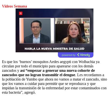
Videos Semana
powered by
Es que los ‘buenos’ mosquitos Aedes aegypti con Wolbachia ya
circulan por todo el municipio para aparearse con los demás
zancudos y
así “empezar a generar una nueva cohorte de
zancudos que no logran transmitir el dengue
. Les recordamos a
la población de Yumbo que ahora no vamos a matar el zancudo, sino
que los vamos a cuidar para permitir que se reproduzca y que
impidan la transmisión de la enfermedad por estar contaminados con
esta bacteria”, agregó.