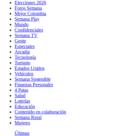
Elecciones 2026
Foros Semana
Mejor Colombia
Semana Play
Mundo
Confidenciales
Semana TV
Gente
Especiales
Arcadia
Tecnología
Turismo
Estados Unidos
Vehículos
Semana Sostenible
Finanzas Personales
4 Patas
Salud
Loterías
Educación
Contenido en colaboración
Semana Rural
Mujeres
Últimas