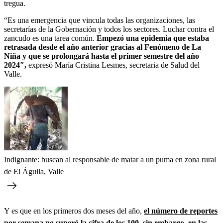
tregua.
“Es una emergencia que vincula todas las organizaciones, las
secretarías de la Gobernación y todos los sectores. Luchar contra el
zancudo es una tarea común.
Empezó una epidemia que estaba
retrasada desde el año anterior gracias al Fenómeno de La
Niña y que se prolongará hasta el primer semestre del año
2024″,
expresó María Cristina Lesmes, secretaria de Salud del
Valle.
Indignante: buscan al responsable de matar a un puma en zona rural
de El Águila, Valle
Y es que en los primeros dos meses del año,
el número de reportes
por semana no superó la cifra de los 100, sin embargo, en las