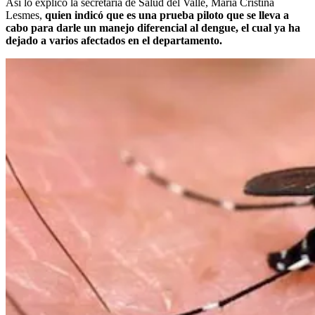
Así lo explicó la secretaría de Salud del Valle, María Cristina
Lesmes,
quien indicó que es una prueba piloto que se lleva a
cabo para darle un manejo diferencial al dengue, el cual ya ha
dejado a varios afectados en el departamento.