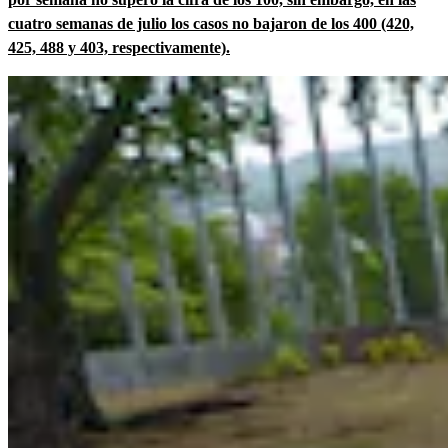
cuatro semanas de julio los casos no bajaron de los 400 (420,
425, 488 y 403, respectivamente).