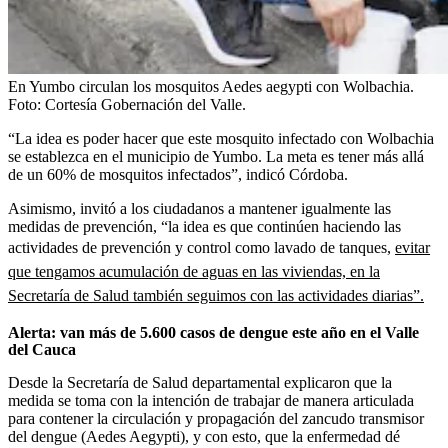
En Yumbo circulan los mosquitos Aedes aegypti con Wolbachia.
Foto:
Cortesía Gobernación del Valle.
“La idea es poder hacer que este mosquito infectado con Wolbachia
se establezca en el municipio de Yumbo. La meta es tener más allá
de un 60% de mosquitos infectados”, indicó Córdoba.
Asimismo, invitó a los ciudadanos a mantener igualmente las
medidas de prevención, “la idea es que continúen haciendo las
actividades de prevención y control como lavado de tanques,
evitar
que tengamos acumulación de aguas en las viviendas, en la
Secretaría de Salud también seguimos con las actividades diarias”.
Alerta: van más de 5.600 casos de dengue este año en el Valle
del Cauca
Desde la Secretaría de Salud departamental explicaron que la
medida se toma con la intención de trabajar de manera articulada
para contener la circulación y propagación del zancudo transmisor
del dengue (Aedes Aegypti), y con esto, que la enfermedad dé