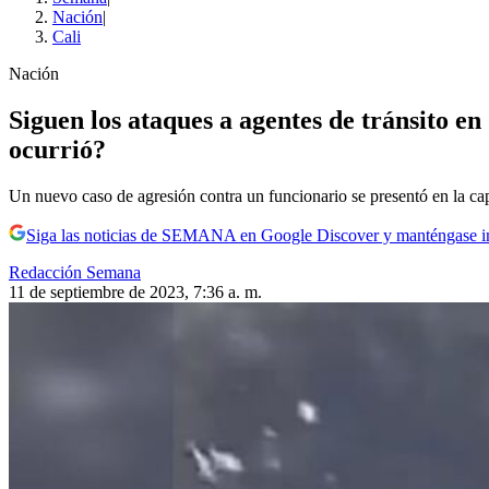
Nación
|
Cali
Nación
Siguen los ataques a agentes de tránsito e
ocurrió?
Un nuevo caso de agresión contra un funcionario se presentó en la capi
Siga las noticias de SEMANA en Google Discover y manténgase 
Redacción Semana
11 de septiembre de 2023, 7:36 a. m.