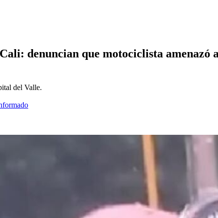
n Cali: denuncian que motociclista amenazó
tal del Valle.
informado