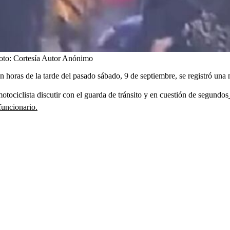
oto:
Cortesía Autor Anónimo
 en horas de la tarde del pasado sábado, 9 de septiembre, se registró un
otociclista discutir con el guarda de tránsito y en cuestión de segundos
funcionario.