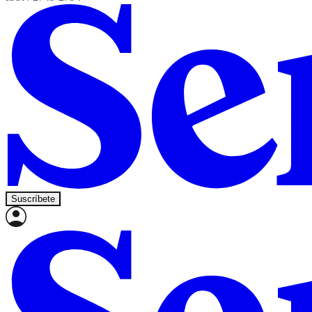
Suscríbete