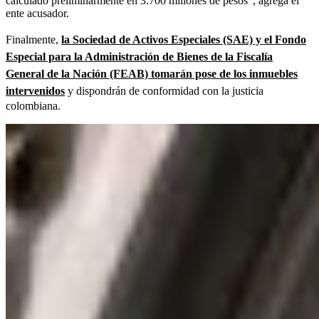
calculado preliminarmente en 3.700 millones de pesos”, agrega el
ente acusador.
Finalmente,
la Sociedad de Activos Especiales (SAE) y el Fondo
Especial para la Administración de Bienes de la Fiscalía
General de la Nación (FEAB) tomarán pose de los inmuebles
intervenidos
y dispondrán de conformidad con la justicia
colombiana.