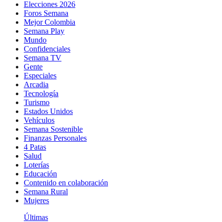
Elecciones 2026
Foros Semana
Mejor Colombia
Semana Play
Mundo
Confidenciales
Semana TV
Gente
Especiales
Arcadia
Tecnología
Turismo
Estados Unidos
Vehículos
Semana Sostenible
Finanzas Personales
4 Patas
Salud
Loterías
Educación
Contenido en colaboración
Semana Rural
Mujeres
Últimas