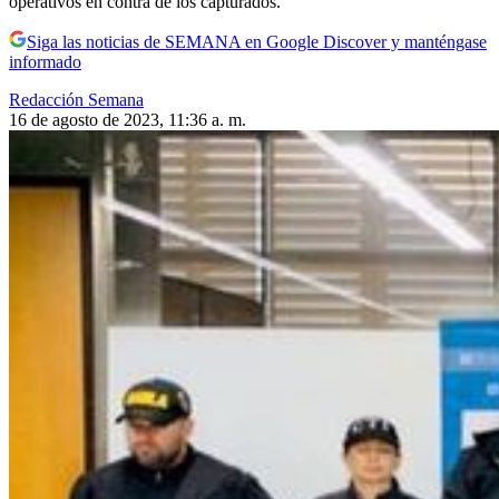
operativos en contra de los capturados.
Siga las noticias de SEMANA en Google Discover y manténgase
informado
Redacción Semana
16 de agosto de 2023, 11:36 a. m.