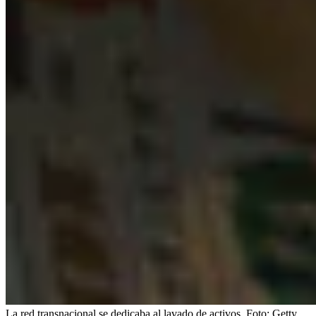
La red transnacional se dedicaba al lavado de activos.
Foto:
Getty