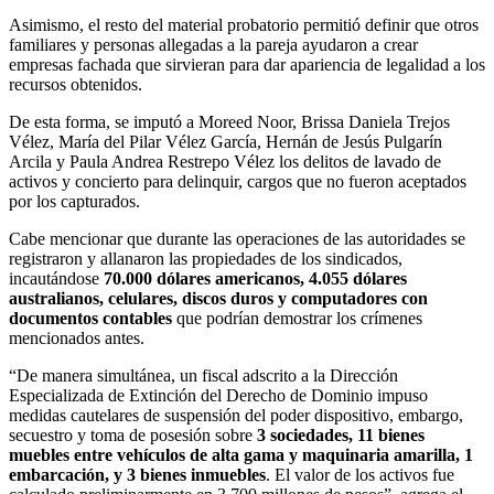
Asimismo, el resto del material probatorio permitió definir que otros
familiares y personas allegadas a la pareja ayudaron a crear
empresas fachada que sirvieran para dar apariencia de legalidad a los
recursos obtenidos.
De esta forma, se imputó a Moreed Noor, Brissa Daniela Trejos
Vélez, María del Pilar Vélez García, Hernán de Jesús Pulgarín
Arcila y Paula Andrea Restrepo Vélez los delitos de lavado de
activos y concierto para delinquir, cargos que no fueron aceptados
por los capturados.
Cabe mencionar que durante las operaciones de las autoridades se
registraron y allanaron las propiedades de los sindicados,
incautándose
70.000 dólares americanos, 4.055 dólares
australianos, celulares, discos duros y computadores con
documentos contables
que podrían demostrar los crímenes
mencionados antes.
“De manera simultánea, un fiscal adscrito a la Dirección
Especializada de Extinción del Derecho de Dominio impuso
medidas cautelares de suspensión del poder dispositivo, embargo,
secuestro y toma de posesión sobre
3 sociedades, 11 bienes
muebles entre vehículos de alta gama y maquinaria amarilla, 1
embarcación, y 3 bienes inmuebles
. El valor de los activos fue