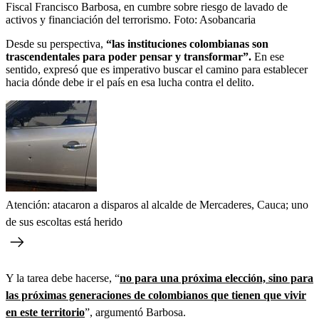
Fiscal Francisco Barbosa, en cumbre sobre riesgo de lavado de
activos y financiación del terrorismo.
Foto:
Asobancaria
Desde su perspectiva,
“las instituciones colombianas son
trascendentales para poder pensar y transformar”.
En ese
sentido, expresó que es imperativo buscar el camino para establecer
hacia dónde debe ir el país en esa lucha contra el delito.
Atención: atacaron a disparos al alcalde de Mercaderes, Cauca; uno
de sus escoltas está herido
Y la tarea debe hacerse, “
no para una próxima elección, sino para
las próximas generaciones de colombianos que tienen que vivir
en este territorio
”, argumentó Barbosa.