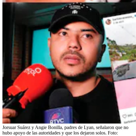
Jorsuar Suárez y Angie Bonilla, padres de Lyan, señalaron que no
hubo apoyo de las autoridades y que los dejaron solos.
Foto: