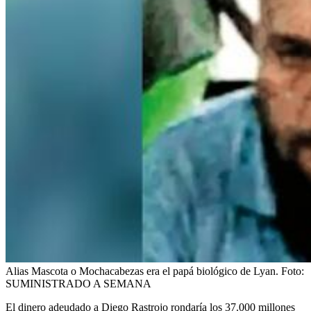
Alias Mascota o Mochacabezas era el papá biológico de Lyan.
Foto:
SUMINISTRADO A SEMANA
El dinero adeudado a Diego Rastrojo rondaría los 37.000 millones