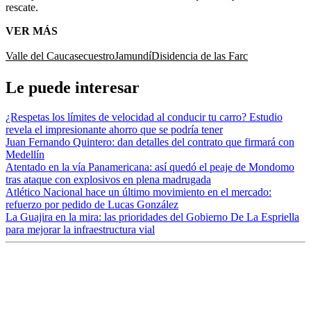
rescate.
VER MÁS
Valle del Cauca
secuestro
Jamundí
Disidencia de las Farc
Le puede interesar
¿Respetas los límites de velocidad al conducir tu carro? Estudio
revela el impresionante ahorro que se podría tener
Juan Fernando Quintero: dan detalles del contrato que firmará con
Medellín
Atentado en la vía Panamericana: así quedó el peaje de Mondomo
tras ataque con explosivos en plena madrugada
Atlético Nacional hace un último movimiento en el mercado:
refuerzo por pedido de Lucas González
La Guajira en la mira: las prioridades del Gobierno De La Espriella
para mejorar la infraestructura vial