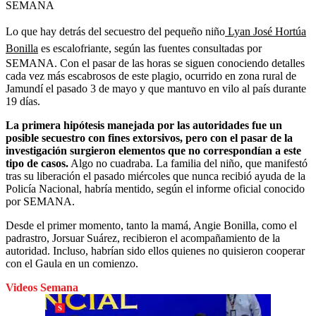
SEMANA
Lo que hay detrás del secuestro del pequeño niño
Lyan José Hortúa
Bonilla
es escalofriante, según las fuentes consultadas por
SEMANA. Con el pasar de las horas se siguen conociendo detalles
cada vez más escabrosos de este plagio, ocurrido en zona rural de
Jamundí el pasado 3 de mayo y que mantuvo en vilo al país durante
19 días.
La primera hipótesis manejada por las autoridades fue un
posible secuestro con fines extorsivos, pero con el pasar de la
investigación surgieron elementos que no correspondían a este
tipo de casos.
Algo no cuadraba. La familia del niño, que manifestó
tras su liberación el pasado miércoles que nunca recibió ayuda de la
Policía Nacional, habría mentido, según el informe oficial conocido
por SEMANA.
Desde el primer momento, tanto la mamá, Angie Bonilla, como el
padrastro, Jorsuar Suárez, recibieron el acompañamiento de la
autoridad. Incluso, habrían sido ellos quienes no quisieron cooperar
con el Gaula en un comienzo.
Videos Semana