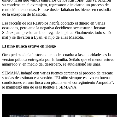
dinero hasta que varios emisarios de los Rastrojos, que ya pagaron
su condena en el extranjero, regresaron e iniciaron un proceso de
rendición de cuentas. En ese dosier faltaban los bienes en custodia
de la exesposa de Mascota.
Esa facción de los Rastrojos habría cobrado el dinero en varias
ocasiones, pero ante la negativa decidieron secuestrar a Jorsuar
Suárez para presionar la entrega de la plata. Finalmente, todo salió
mal y se llevaron a Lyan, el hijo de alias Mascota.
El niño nunca estuvo en riesgo
Otro pedazo de la historia que no les cuadra a las autoridades es la
versión pública entregada por la familia. Señaló que el menor estuvo
amarrado y, en medio del desespero, se autolesionó las uñas.
SEMANA indagó con varias fuentes cercanas al proceso de rescate
y todas desestiman esa versión. “El niño siempre estuvo en buenas
condiciones en una finca con piscina en el corregimiento Ampudia”,
le manifestó una de esas fuentes a SEMANA.