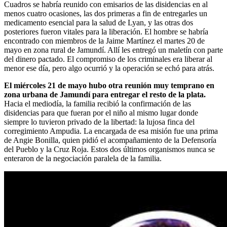
Cuadros se habría reunido con emisarios de las disidencias en al
menos cuatro ocasiones, las dos primeras a fin de entregarles un
medicamento esencial para la salud de Lyan, y las otras dos
posteriores fueron vitales para la liberación. El hombre se habría
encontrado con miembros de la Jaime Martínez el martes 20 de
mayo en zona rural de Jamundí. Allí les entregó un maletín con parte
del dinero pactado. El compromiso de los criminales era liberar al
menor ese día, pero algo ocurrió y la operación se echó para atrás.
El miércoles 21 de mayo hubo otra reunión muy temprano en
zona urbana de Jamundí para entregar el resto de la plata.
Hacia el mediodía, la familia recibió la confirmación de las
disidencias para que fueran por el niño al mismo lugar donde
siempre lo tuvieron privado de la libertad: la lujosa finca del
corregimiento Ampudia. La encargada de esa misión fue una prima
de Angie Bonilla, quien pidió el acompañamiento de la Defensoría
del Pueblo y la Cruz Roja. Estos dos últimos organismos nunca se
enteraron de la negociación paralela de la familia.