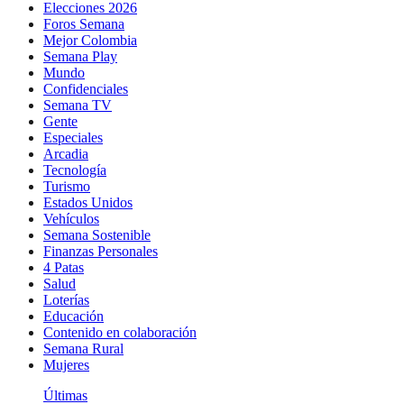
Elecciones 2026
Foros Semana
Mejor Colombia
Semana Play
Mundo
Confidenciales
Semana TV
Gente
Especiales
Arcadia
Tecnología
Turismo
Estados Unidos
Vehículos
Semana Sostenible
Finanzas Personales
4 Patas
Salud
Loterías
Educación
Contenido en colaboración
Semana Rural
Mujeres
Últimas