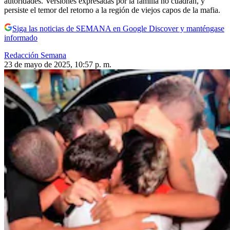
autoridades. Versiones expresadas por la familia no cuadran, y
persiste el temor del retorno a la región de viejos capos de la mafia.
Siga las noticias de SEMANA en Google Discover y manténgase
informado
Redacción Semana
23 de mayo de 2025, 10:57 p. m.