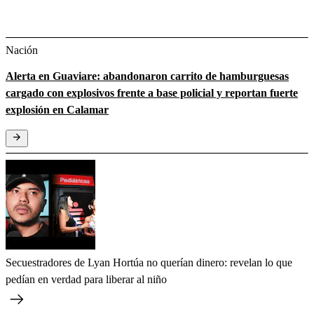
Nación
Alerta en Guaviare: abandonaron carrito de hamburguesas
cargado con explosivos frente a base policial y reportan fuerte
explosión en Calamar
Secuestradores de Lyan Hortúa no querían dinero: revelan lo que
pedían en verdad para liberar al niño