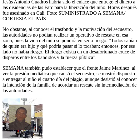
Jesús Antonio Cuadros habría sido el enlace que entregó el dinero a
las disidencias de las Farc para la liberación del niño. Horas después
fue asesinado en Cali.
Foto:
SUMINISTRADO A SEMANA/
CORTESIA EL PAÍS
No obstante, al conocer el trasfondo y la motivación del secuestro,
las autoridades no podían realizar un operativo de rescate en esa
zona, pues la vida del niño se pondría en serio riesgo. “Todos sabían
de quién era hijo y qué podría pasar si lo tocaban; entonces, por ese
lado no había riesgo. El riesgo existía en un desafortunado cruce de
disparos entre los bandidos y la fuerza pública”.
SEMANA también pudo establecer que el frente Jaime Martínez, al
ver la presión mediática que causó el secuestro, se mostró dispuesto
a entregar al niño el cuarto día del plagio, aunque desistió al conocer
la intención de la familia de acordar un rescate sin intermediación de
las autoridades.