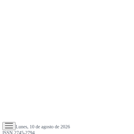
Lunes, 10 de agosto de 2026
ISSN 2745-2794