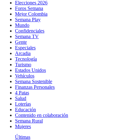
Elecciones 2026
Foros Semana
Mejor Colombia
Semana Play
Mundo
Confidenciales
Semana TV
Gente
Especiales
Arcadia
Tecnología
Turismo
Estados Unidos
Vehículos
Semana Sostenible
Finanzas Personales
4 Patas
Salud
Loterías
Educación
Contenido en colaboración
Semana Rural
Mujeres
Últimas