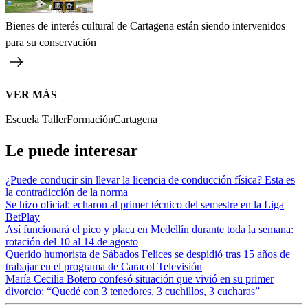
Bienes de interés cultural de Cartagena están siendo intervenidos
para su conservación
VER MÁS
Escuela Taller
Formación
Cartagena
Le puede interesar
¿Puede conducir sin llevar la licencia de conducción física? Esta es
la contradicción de la norma
Se hizo oficial: echaron al primer técnico del semestre en la Liga
BetPlay
Así funcionará el pico y placa en Medellín durante toda la semana:
rotación del 10 al 14 de agosto
Querido humorista de Sábados Felices se despidió tras 15 años de
trabajar en el programa de Caracol Televisión
María Cecilia Botero confesó situación que vivió en su primer
divorcio: “Quedé con 3 tenedores, 3 cuchillos, 3 cucharas”