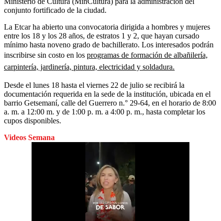
Ministerio de Cultura (MinCultura) para la administración del
conjunto fortificado de la ciudad.
La Etcar ha abierto una convocatoria dirigida a hombres y mujeres
entre los 18 y los 28 años, de estratos 1 y 2, que hayan cursado
mínimo hasta noveno grado de bachillerato. Los interesados podrán
inscribirse sin costo en los
programas de formación de albañilería,
carpintería, jardinería, pintura, electricidad y soldadura.
Desde el lunes 18 hasta el viernes 22 de julio se recibirá la
documentación requerida en la sede de la institución, ubicada en el
barrio Getsemaní, calle del Guerrero n.° 29-64, en el horario de 8:00
a. m. a 12:00 m. y de 1:00 p. m. a 4:00 p. m., hasta completar los
cupos disponibles.
Videos Semana