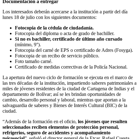
Documentación a entregar
Los interesados deberán acercarse a la institución a partir del día
lunes 18 de julio con los siguientes documentos:
Fotocopia de la cédula de ciudadanía.
Fotocopia del diploma o acta de grado de bachiller.
Si no es bachiller, certificado de último año cursado
(mínimo, 9°).
Fotocopia del carné de EPS o certificado de Adres (Fosyga).
Fotocopia de un recibo de servicio público.
Foto tamaño carné.
Certificado de medidas correctivas de la Policía Nacional.
La apertura del nuevo ciclo de formación se ejecuta en el marco de
las tres décadas de la institución, impartiendo saberes patrimoniales a
miles de jóvenes residentes de la ciudad de Cartagena de Indias y el
departamento de Bolívar; así se les brindan oportunidades de
cambio, desarrollo personal y laboral, mientras que aportan a la
salvaguardia de saberes y Bienes de Interés Cultural (BIC) de la
ciudad.
“Además de la formación en el oficio,
los jóvenes que resulten
seleccionados reciben elementos de protección personal,
refrigerios, seguro de accidentes y acompañamiento
psicosocial
”, señaló el director general de la Etcar, Rafael Cuesta