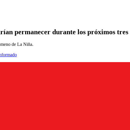
drían permanecer durante los próximos tres
enómeno de La Niña.
informado