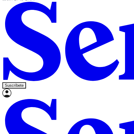
Suscríbete