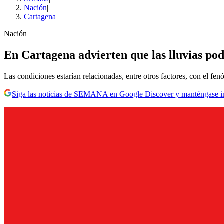
Nación
|
Cartagena
Nación
En Cartagena advierten que las lluvias po
Las condiciones estarían relacionadas, entre otros factores, con el f
Siga las noticias de SEMANA en Google Discover y manténgase 