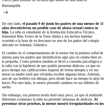
Barranquilla
De otro lado,
el pasado 9 de junio los padres de una menor de 11
años descubrieron un posible caso de abuso sexual contra su
hija.
La niña es estudiante de la Institución Educativa Técnica
Industrial Blas Torres de la Torre (Itida) y los hechos habrían
ocurrido a la hora de su descanso en uno de los patios del colegio
ubicado en Soledad, Atlántico.
El cambio en el comportamiento de la menor fue la primera señal de
alarma para los padres que identificaron algo que no estaba bien en
la pequeña. Como primera medida se llevó a consulta psicológica a
la niña con la hipótesis de que podría presentar dislexia, ya que en
poco tiempo sus calificaciones bajaron de forma abrupta y en sus
tareas su madre notó que olvidaba escribir algunas letras. Además,
uno de sus
hobbies
era dibujar, pero desde hace un tiempo lo dejó de
hacer. Por otro lado, la menor presentó cambios en sus hábitos de
sueño.
Sin embargo, esa primera teoría duró muy poco, ya que al realizarle
diferentes exámenes la niña no presentó síntomas de dislexia.
Al
presentar otras pruebas, la menor mostró irregularidades en los