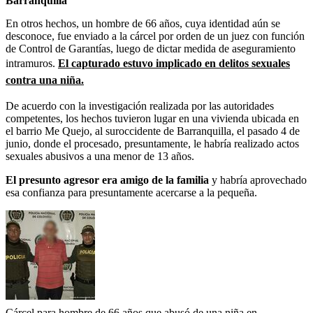
Barranquilla
En otros hechos, un hombre de 66 años, cuya identidad aún se
desconoce, fue enviado a la cárcel por orden de un juez con función
de Control de Garantías, luego de dictar medida de aseguramiento
intramuros.
El capturado estuvo implicado en delitos sexuales
contra una niña.
De acuerdo con la investigación realizada por las autoridades
competentes, los hechos tuvieron lugar en una vivienda ubicada en
el barrio Me Quejo, al suroccidente de Barranquilla, el pasado 4 de
junio, donde el procesado, presuntamente, le habría realizado actos
sexuales abusivos a una menor de 13 años.
El presunto agresor era amigo de la familia
y habría aprovechado
esa confianza para presuntamente acercarse a la pequeña.
Cárcel para hombre de 66 años que abusó de una niña en