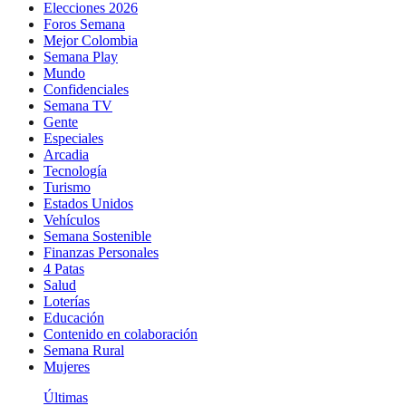
Elecciones 2026
Foros Semana
Mejor Colombia
Semana Play
Mundo
Confidenciales
Semana TV
Gente
Especiales
Arcadia
Tecnología
Turismo
Estados Unidos
Vehículos
Semana Sostenible
Finanzas Personales
4 Patas
Salud
Loterías
Educación
Contenido en colaboración
Semana Rural
Mujeres
Últimas