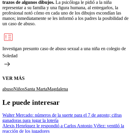
trazos de algunos dibujos.
La psicóloga le pidió a la niña
representar a su familia y una figura humana, al entregarlos, la
profesional notó cómo en cada uno de los dibujos escondían las
manos; inmediatamente se les informó a los padres la posibilidad de
un caso de abuso.
Investigan presunto caso de abuso sexual a una niña en colegio de
Soledad
VER MÁS
abuso
Niños
Santa Marta
Magdalena
Le puede interesar
Walter Mercado: números de la suerte para el 7 de agosto; cifras
ganadoras para jugar la lotería
Alexis Henríquez le respondió a Carlos Antonio Vélez: ventiló la
reacción de los jugadores