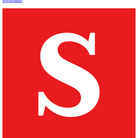
informado