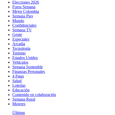
Elecciones 2026
Foros Semana
Mejor Colombia
Semana Play
Mundo
Confidenciales
Semana TV
Gente
Especiales
Arcadia
Tecnología
Turismo
Estados Unidos
Vehículos
Semana Sostenible
Finanzas Personales
4 Patas
Salud
Loterías
Educación
Contenido en colaboración
Semana Rural
Mujeres
Últimas