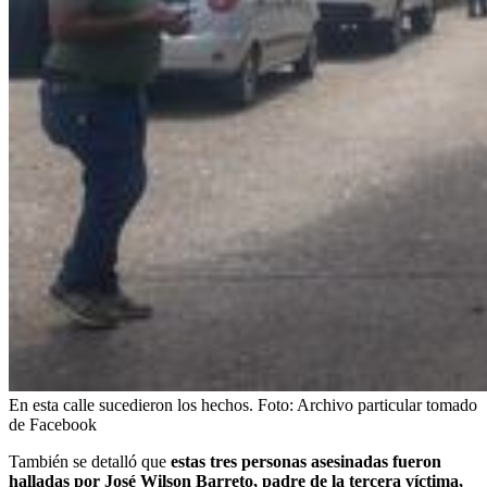
En esta calle sucedieron los hechos.
Foto:
Archivo particular tomado
de Facebook
También se detalló que
estas tres personas asesinadas fueron
halladas por José Wilson Barreto, padre de la tercera víctima,